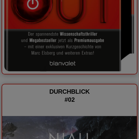
DURCHBLICK
#02