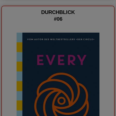
DURCHBLICK
#06