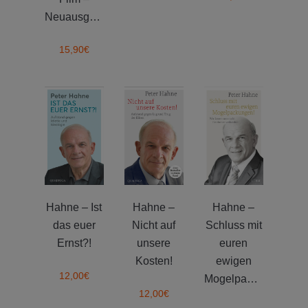
Neuausgabe
15,90
€
Hahne – Ist
Hahne –
Hahne –
das euer
Nicht auf
Schluss mit
Ernst?!
unsere
euren
Kosten!
ewigen
12,00
€
Mogelpackungen
12,00
€