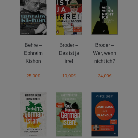
Behre –
Broder –
Broder –
Ephraim
Das ist ja
Wer, wenn
Kishon
irre!
nicht ich?
25,00
€
10,00
€
24,00
€