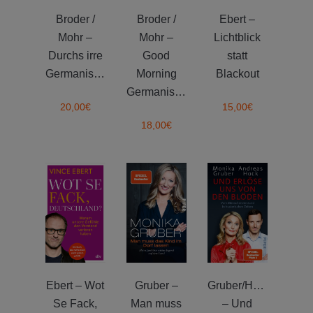
Broder /
Broder /
Ebert –
Mohr –
Mohr –
Lichtblick
Durchs irre
Good
statt
Germanistan
Morning
Blackout
Germanistan!
20,00
€
15,00
€
18,00
€
Ebert – Wot
Gruber –
Gruber/Hock
Se Fack,
Man muss
– Und