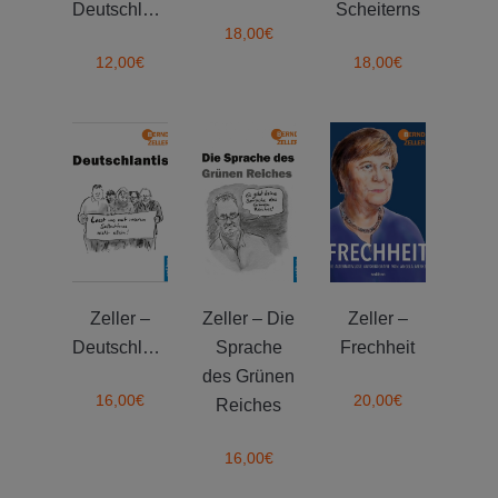
Deutschland
Scheiterns
18,00
€
12,00
€
18,00
€
Zeller –
Zeller – Die
Zeller –
Deutschlantis
Sprache
Frechheit
des Grünen
16,00
€
20,00
€
Reiches
16,00
€