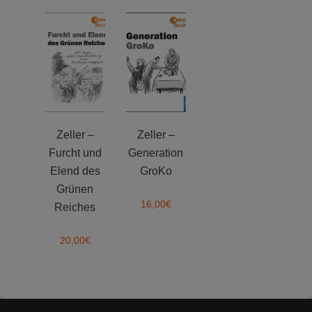
Zeller –
Zeller –
Furcht und
Generation
Elend des
GroKo
Grünen
16,00
€
Reiches
20,00
€