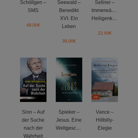
Schöllgen –
Seewald –
Sellner –
SMS
Benedikt
Immerwährender
XVI. Ein
Heiligenkalender
48,00
€
Leben
22,00
€
38,00
€
Sinn – Auf
Spieker –
Vance –
der Suche
Jesus. Eine
Hillbilly-
nach der
Weltgeschichte
Elegie
Wahrheit