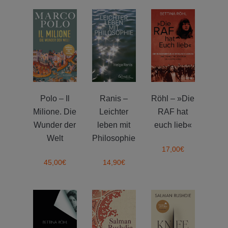
Polo – Il
Ranis –
Röhl – »Die
Milione. Die
Leichter
RAF hat
Wunder der
leben mit
euch lieb«
Welt
Philosophie
17,00
€
45,00
€
14,90
€