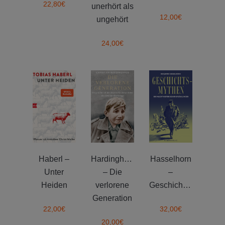
22,80
€
unerhört als
12,00
€
ungehört
24,00
€
Haberl –
Hardinghaus
Hasselhorn
Unter
– Die
–
Heiden
verlorene
Geschichtsmythen
Generation
22,00
€
32,00
€
20,00
€