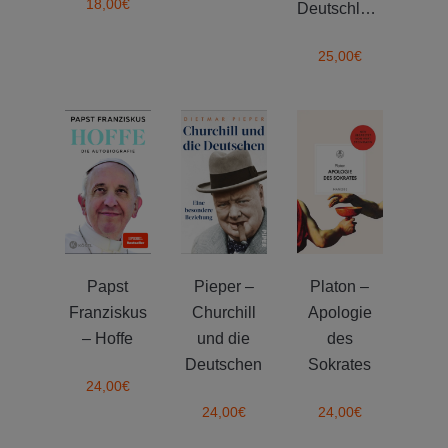
18,00
€
Deutschland
25,00
€
Papst
Pieper –
Platon –
Franziskus
Churchill
Apologie
– Hoffe
und die
des
Deutschen
Sokrates
24,00
€
24,00
€
24,00
€