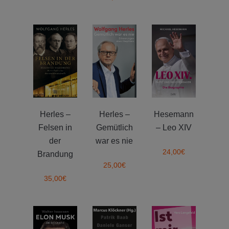
Herles –
Herles –
Hesemann
Felsen in
Gemütlich
– Leo XIV
der
war es nie
24,00
€
Brandung
25,00
€
35,00
€