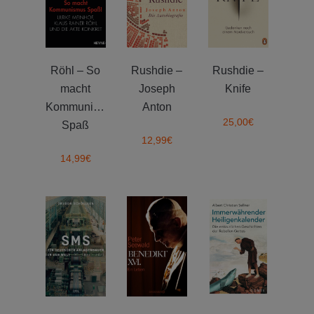
Röhl – So
Rushdie –
Rushdie –
macht
Joseph
Knife
Kommunismus
Anton
25,00
€
Spaß
12,99
€
14,99
€