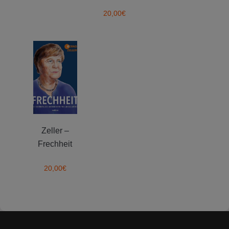
20,00
€
Zeller –
Frechheit
20,00
€