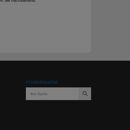
den Sie nachstehend.
Produktsuche