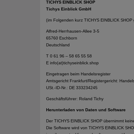
TICHYS EINBLICK SHOP
Tichys Einblick GmbH
(im Folgenden kurz TICHYS EINBLICK SHOP 
Alfred-Herrhausen-Allee 3-5
65760 Eschborn
Deutschland
T 0 61 96 – 58 65 55 58
E info(at)tichyseinblick.shop
Eingetragen beim Handelsregister
Amtsgericht Frankfurt/Registergericht: Handel
USt.-ID-Nr.: DE 333234245
Geschäftsführer: Roland Tichy
Herunterladen von Daten und Software
Der TICHYS EINBLICK SHOP übernimmt keine Ge
Die Software wird von TICHYS EINBLICK SHOP 