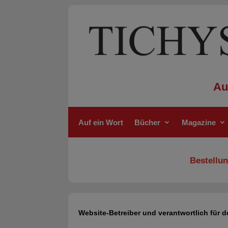
Au
Auf ein Wort
Bücher
Magazine
Bestellun
Website-Betreiber und verantwortlich für d