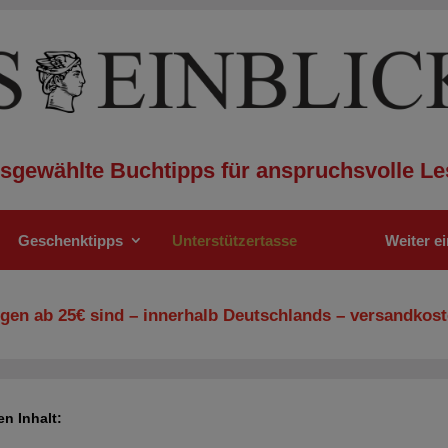
sgewählte Buchtipps für anspruchsvolle Le
Geschenktipps
Unterstützertasse
Weiter e
gen ab 25€ sind – innerhalb Deutschlands – versandkost
en Inhalt: