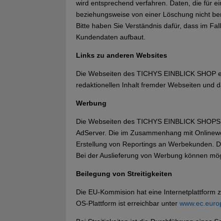
wird entsprechend verfahren. Daten, die für 
beziehungsweise von einer Löschung nicht ber
Bitte haben Sie Verständnis dafür, dass im Fa
Kundendaten aufbaut.
Links zu anderen Websites
Die Webseiten des TICHYS EINBLICK SHOP ent
redaktionellen Inhalt fremder Webseiten und 
Werbung
Die Webseiten des TICHYS EINBLICK SHOPS enth
AdServer. Die im Zusammenhang mit Onlinewerb
Erstellung von Reportings an Werbekunden. 
Bei der Auslieferung von Werbung können mö
Beilegung von Streitigkeiten
Die EU-Kommision hat eine Internetplattform 
OS-Plattform ist erreichbar unter
www.ec.euro