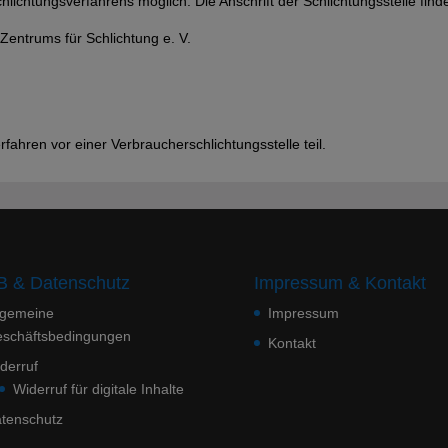
Schlichtungsverfahrens möglich. Die Anschrift der Schlichtungsstelle fin
Zentrums für Schlichtung e. V.
fahren vor einer Verbraucherschlichtungsstelle teil.
 & Datenschutz
Impressum & Kontakt
lgemeine
Impressum
schäftsbedingungen
Kontakt
derruf
Widerruf für digitale Inhalte
tenschutz