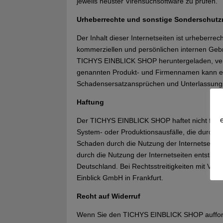
jeweils neuster Virensuchsoftware zu prüfen.
Urheberrechte und sonstige Sonderschutz
Der Inhalt dieser Internetseiten ist urheberre
kommerziellen und persönlichen internen Gebr
TICHYS EINBLICK SHOP heruntergeladen, verviel
genannten Produkt- und Firmennamen kann es
Schadensersatzansprüchen und Unterlassung
Haftung
Der TICHYS EINBLICK SHOP haftet nicht für S
System- oder Produktionsausfälle, die durch 
Schaden durch die Nutzung der Internetseiten 
durch die Nutzung der Internetseiten entst
Deutschland. Bei Rechtsstreitigkeiten mit Vollk
Einblick GmbH in Frankfurt.
Recht auf Widerruf
Wenn Sie den TICHYS EINBLICK SHOP aufforde