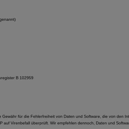
genannt)
sregister B 102959
währ für die Fehlerfreiheit von Daten und Software, die von den In
auf Virenbefall überprüft. Wir empfehlen dennoch, Daten und Softwar