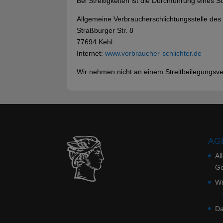
Bei Streitigkeiten ist die Durchführung eines 
Allgemeine Verbraucherschlichtungsstelle des 
Straßburger Str. 8
77694 Kehl
Internet:
www.verbraucher-schlichter.de
Wir nehmen nicht an einem Streitbeilegungsver
AGB
Al
Ge
Wi
Da