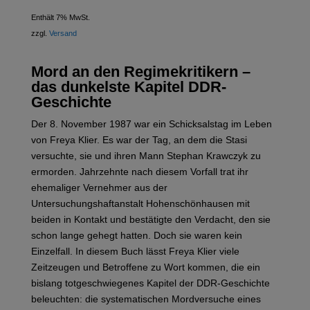
Enthält 7% MwSt.
zzgl.
Versand
Mord an den Regimekritikern –
das dunkelste Kapitel DDR-
Geschichte
Der 8. November 1987 war ein Schicksalstag im Leben
von Freya Klier. Es war der Tag, an dem die Stasi
versuchte, sie und ihren Mann Stephan Krawczyk zu
ermorden. Jahrzehnte nach diesem Vorfall trat ihr
ehemaliger Vernehmer aus der
Untersuchungshaftanstalt Hohenschönhausen mit
beiden in Kontakt und bestätigte den Verdacht, den sie
schon lange gehegt hatten. Doch sie waren kein
Einzelfall. In diesem Buch lässt Freya Klier viele
Zeitzeugen und Betroffene zu Wort kommen, die ein
bislang totgeschwiegenes Kapitel der DDR-Geschichte
beleuchten: die systematischen Mordversuche eines