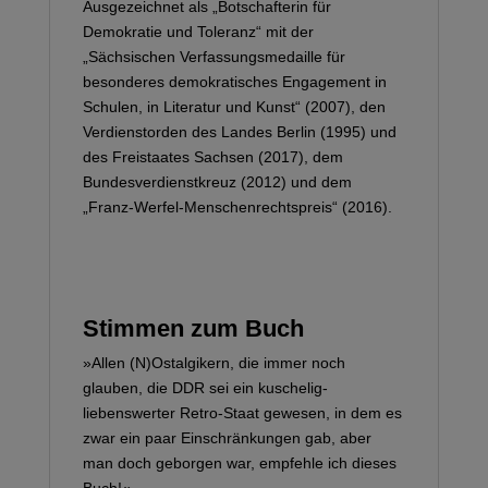
Ausgezeichnet als „Botschafterin für
Demokratie und Toleranz“ mit der
„Sächsischen Verfassungsmedaille für
besonderes demokratisches Engagement in
Schulen, in Literatur und Kunst“ (2007), den
Verdienstorden des Landes Berlin (1995) und
des Freistaates Sachsen (2017), dem
Bundesverdienstkreuz (2012) und dem
„Franz-Werfel-Menschenrechtspreis“ (2016).
Stimmen zum Buch
»Allen (N)Ostalgikern, die immer noch
glauben, die DDR sei ein kuschelig-
liebenswerter Retro-Staat gewesen, in dem es
zwar ein paar Einschränkungen gab, aber
man doch geborgen war, empfehle ich dieses
Buch!«