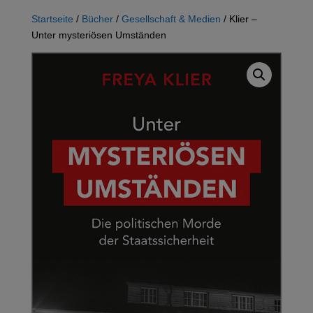
Startseite
/
Bücher
/
Gesellschaft & Medien
/ Klier –
Unter mysteriösen Umständen