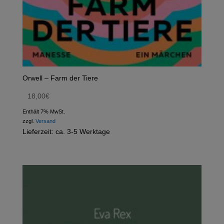
Orwell – Farm der Tiere
18,00
€
Enthält 7% MwSt.
zzgl.
Versand
Lieferzeit: ca. 3-5 Werktage