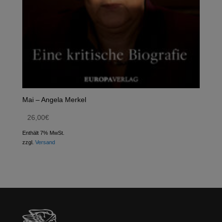
Mai – Angela Merkel
26,00
€
Enthält 7% MwSt.
zzgl.
Versand