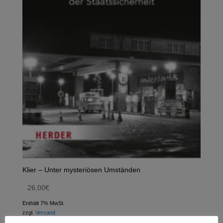
Klier – Unter mysteriösen Umständen
26,00
€
Enthält 7% MwSt.
zzgl.
Versand