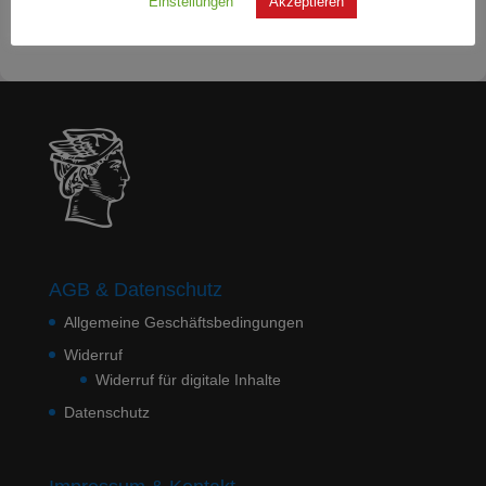
Einstellungen
Akzeptieren
Weitere Angaben entnehmen Sie bitte unseren
AGB
.
AGB & Datenschutz
Allgemeine Geschäftsbedingungen
Widerruf
Widerruf für digitale Inhalte
Datenschutz
Impressum & Kontakt