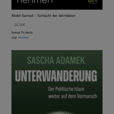
Abdel-Samad – Schlacht der Identitäten
14,00
€
Enthält 7% MwSt.
zzgl.
Versand