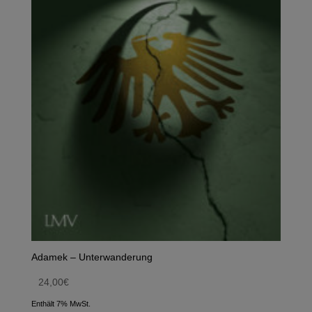
Adamek – Unterwanderung
24,00
€
Enthält 7% MwSt.