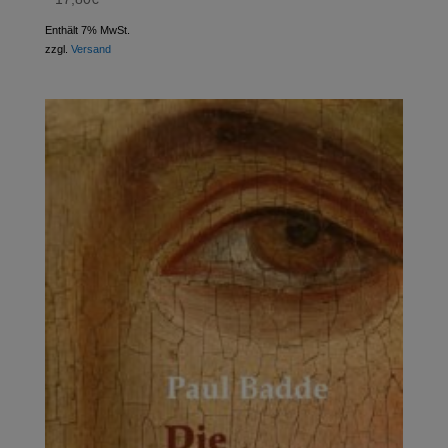
Enthält 7% MwSt.
zzgl.
Versand