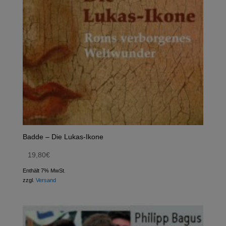
Badde – Die Lukas-Ikone
19,80
€
Enthält 7% MwSt.
zzgl.
Versand