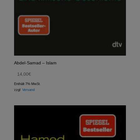
Abdel-Samad – Islam
14,00
€
Enthält 7% MwSt.
zzgl.
Versand