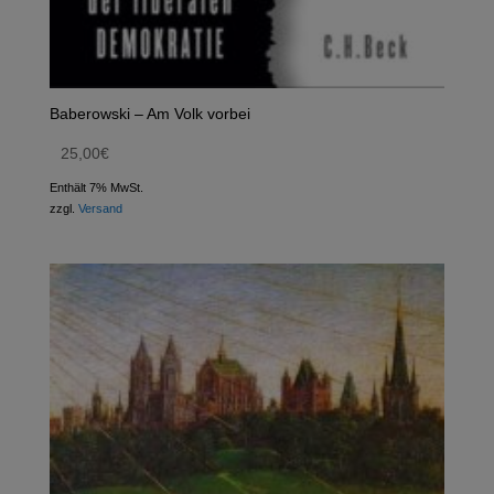
Baberowski – Am Volk vorbei
25,00
€
Enthält 7% MwSt.
zzgl.
Versand