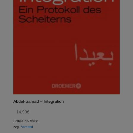
Abdel-Samad – Integration
14,99
€
Enthält 7% MwSt.
zzgl.
Versand