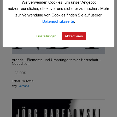
Wir verwenden Cookies, um unser Angebot
nutzerfreundlicher, effektiver und sicherer zu machen. Mehr
zur Verwendung von Cookies finden Sie auf userer
Datenschutzseite
.
Einstellungen
Akzeptieren
Arendt – Elemente und Ursprünge totaler Herrschaft –
Neuedition
28,00
€
Enthält 7% MwSt.
zzgl.
Versand