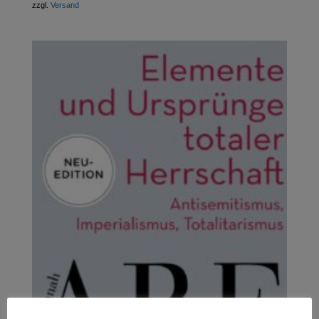
zzgl.
Versand