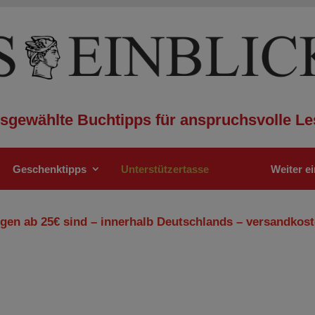
sgewählte Buchtipps für anspruchsvolle Le
Geschenktipps
Unterstützertasse
Weiter e
gen ab 25€ sind – innerhalb Deutschlands – versandkost