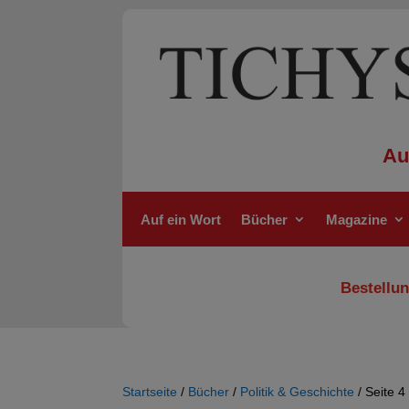
Au
Auf ein Wort
Bücher
Magazine
Bestellun
Startseite
/
Bücher
/
Politik & Geschichte
/ Seite 4