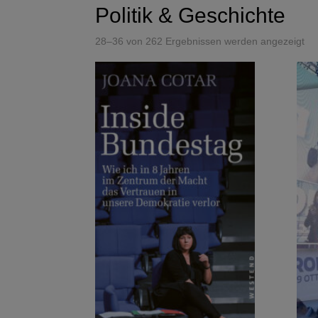
Politik & Geschichte
28–36 von 262 Ergebnissen werden angezeigt