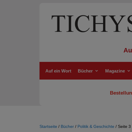
Au
Auf ein Wort
Bücher
Magazine
Bestellun
Startseite
/
Bücher
/
Politik & Geschichte
/ Seite 3