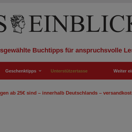
sgewählte Buchtipps für anspruchsvolle Le
Geschenktipps
Unterstützertasse
Weiter e
gen ab 25€ sind – innerhalb Deutschlands – versandkost