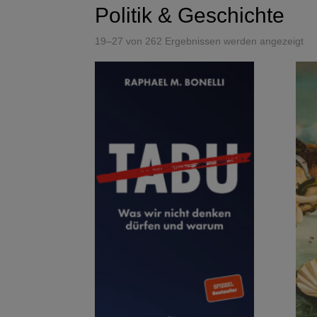
Politik & Geschichte
19–27 von 262 Ergebnissen werden angezeigt