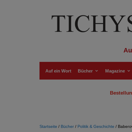
Au
Auf ein Wort
Bücher
Magazine
Bestellun
Startseite
/
Bücher
/
Politik & Geschichte
/ Babero