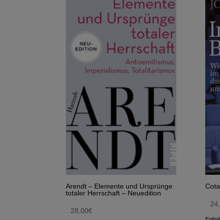
Arendt – Elemente und Ursprünge
Cota
totaler Herrschaft – Neuedition
24
28,00
€
Enthä