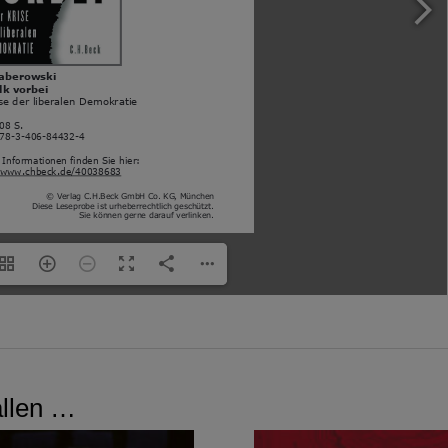
allen …