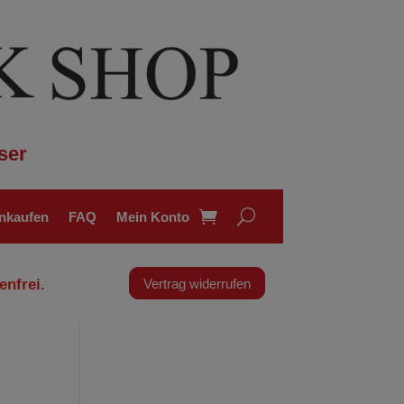
ser
inkaufen
FAQ
Mein Konto
enfrei.
Vertrag widerrufen