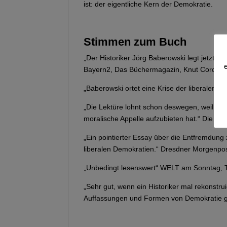
ist: der eigentliche Kern der Demokratie.
Stimmen zum Buch
„Der Historiker Jörg Baberowski legt jetzt ei
Bayern2, Das Büchermagazin, Knut Cordse
„Baberowski ortet eine Krise der liberalen D
„Die Lektüre lohnt schon deswegen, weil es a
moralische Appelle aufzubieten hat.“ Die Ze
„Ein pointierter Essay über die Entfremdun
liberalen Demokratien.“ Dresdner Morgenpo
„Unbedingt lesenswert“ WELT am Sonntag,
„Sehr gut, wenn ein Historiker mal rekonstrui
Auffassungen und Formen von Demokratie 