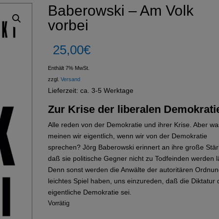
Baberowski – Am Volk
vorbei
25,00
€
Enthält 7% MwSt.
zzgl.
Versand
Lieferzeit: ca. 3-5 Werktage
Zur Krise der liberalen Demokrati
Alle reden von der Demokratie und ihrer Krise. Aber wa
meinen wir eigentlich, wenn wir von der Demokratie
sprechen? Jörg Baberowski erinnert an ihre große Stär
daß sie politische Gegner nicht zu Todfeinden werden l
Denn sonst werden die Anwälte der autoritären Ordnu
leichtes Spiel haben, uns einzureden, daß die Diktatur 
eigentliche Demokratie sei.
Vorrätig