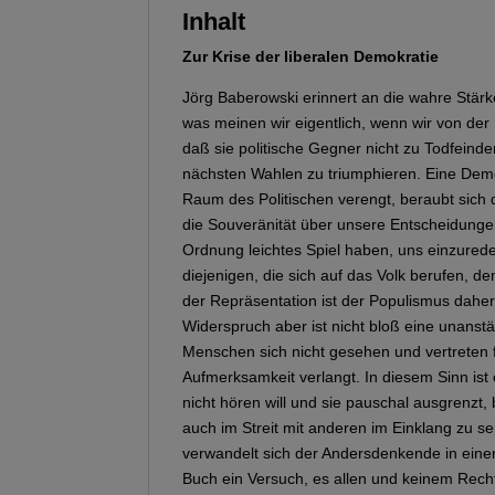
Inhalt
Zur Krise der liberalen Demokratie
Jörg Baberowski erinnert an die wahre Stärk
was meinen wir eigentlich, wenn wir von der
daß sie politische Gegner nicht zu Todfeinde
nächsten Wahlen zu triumphieren. Eine Demok
Raum des Politischen verengt, beraubt sich 
die Souveränität über unsere Entscheidunge
Ordnung leichtes Spiel haben, uns einzurede
diejenigen, die sich auf das Volk berufen, de
der Repräsentation ist der Populismus daher
Widerspruch aber ist nicht bloß eine unanst
Menschen sich nicht gesehen und vertreten 
Aufmerksamkeit verlangt. In diesem Sinn i
nicht hören will und sie pauschal ausgrenzt,
auch im Streit mit anderen im Einklang zu s
verwandelt sich der Andersdenkende in ein
Buch ein Versuch, es allen und keinem Recht