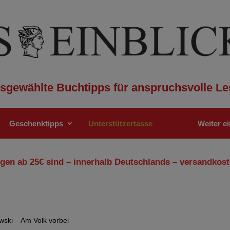
sgewählte Buchtipps für anspruchsvolle Le
Geschenktipps
Unterstützertasse
Weiter e
gen ab 25€ sind – innerhalb Deutschlands – versandkost
wski – Am Volk vorbei