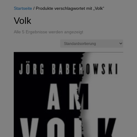
Startseite
/ Produkte verschlagwortet mit „Volk“
Volk
Alle 5 Ergebnisse werden angezeigt