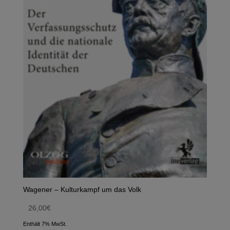
Wagener – Kulturkampf um das Volk
26,00
€
Enthält 7% MwSt.