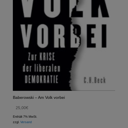
Baberowski – Am Volk vorbei
25,00
€
Enthält 7% MwSt.
zzgl.
Versand