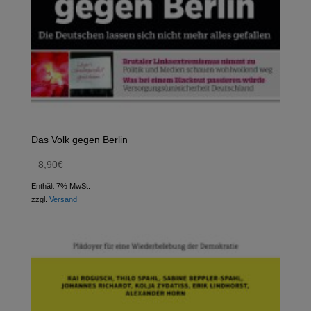
Das Volk gegen Berlin
8,90
€
Enthält 7% MwSt.
zzgl.
Versand