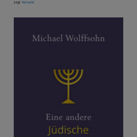
zzgl.
Versand