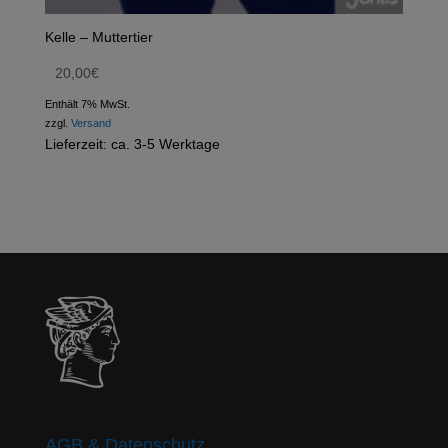
Kelle – Muttertier
20,00
€
Enthält 7% MwSt.
zzgl.
Versand
Lieferzeit: ca. 3-5 Werktage
AGB & Datenschutz