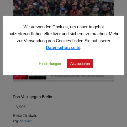
Wir verwenden Cookies, um unser Angebot
nutzerfreundlicher, effektiver und sicherer zu machen. Mehr
zur Verwendung von Cookies finden Sie auf userer
Datenschutzseite
.
Einstellungen
Akzeptieren
Das Volk gegen Berlin
8,90
€
Enthält 7% MwSt.
zzgl.
Versand