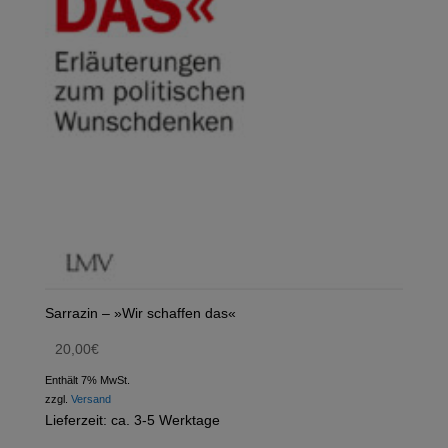
Sarrazin – »Wir schaffen das«
20,00
€
Enthält 7% MwSt.
zzgl.
Versand
Lieferzeit: ca. 3-5 Werktage