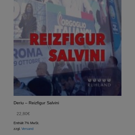
Deriu – Reizfigur Salvini
22,80
€
Enthält 7% MwSt.
zzgl.
Versand