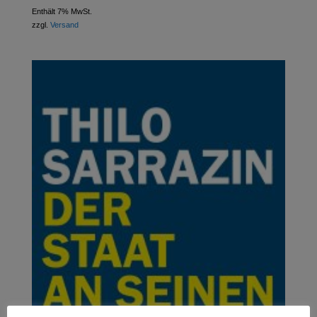
Enthält 7% MwSt.
zzgl.
Versand