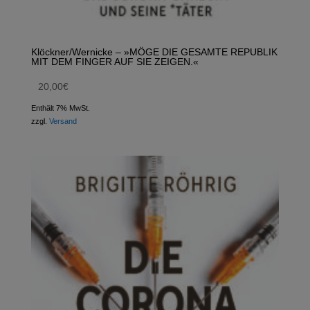
Klöckner/Wernicke – »MÖGE DIE GESAMTE REPUBLIK
MIT DEM FINGER AUF SIE ZEIGEN.«
20,00
€
Enthält 7% MwSt.
zzgl.
Versand