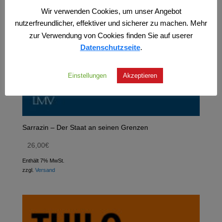
Wir verwenden Cookies, um unser Angebot
nutzerfreundlicher, effektiver und sicherer zu machen. Mehr
zur Verwendung von Cookies finden Sie auf userer
Datenschutzseite
.
Einstellungen
Akzeptieren
Sarrazin – Der Staat an seinen Grenzen
26,00
€
Enthält 7% MwSt.
zzgl.
Versand