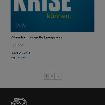
Vahrenholt, Die große Energiekrise
22,00
€
Enthält 7% MwSt.
zzgl.
Versand
1
2
→