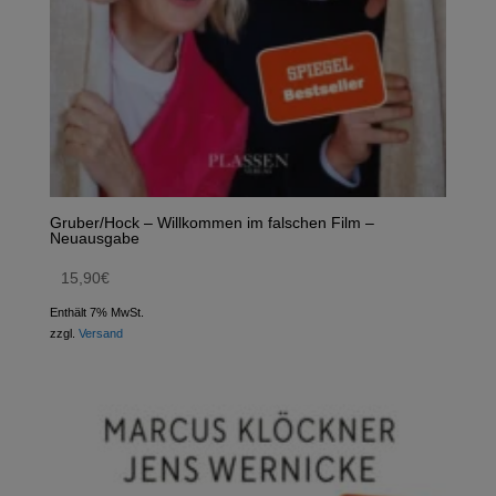
Gruber/Hock – Willkommen im falschen Film –
Neuausgabe
15,90
€
Enthält 7% MwSt.
zzgl.
Versand