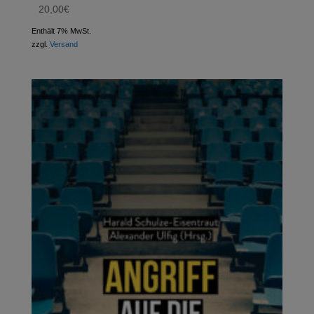
20,00
€
Enthält 7% MwSt.
zzgl.
Versand