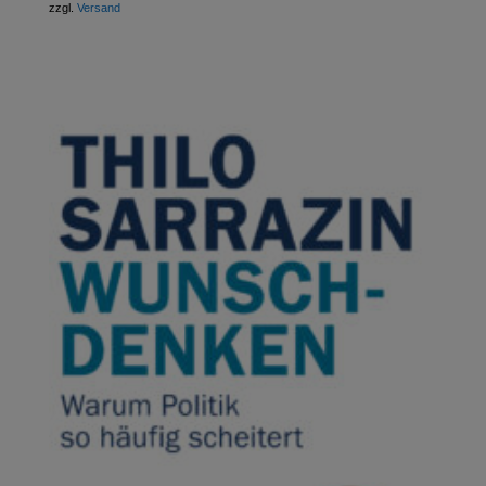
zzgl.
Versand