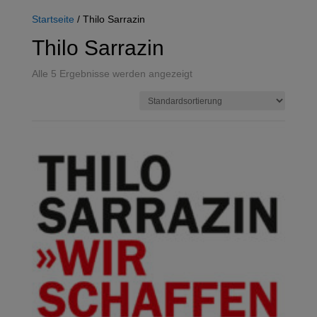
Startseite
/ Thilo Sarrazin
Thilo Sarrazin
Alle 5 Ergebnisse werden angezeigt