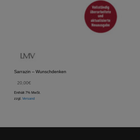
Sarrazin – Wunschdenken
20,00
€
Enthält 7% MwSt.
zzgl.
Versand