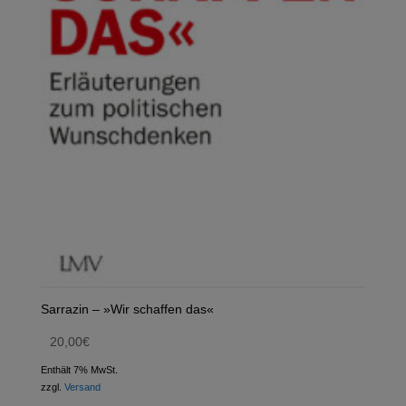
Sarrazin – »Wir schaffen das«
20,00
€
Enthält 7% MwSt.
zzgl.
Versand