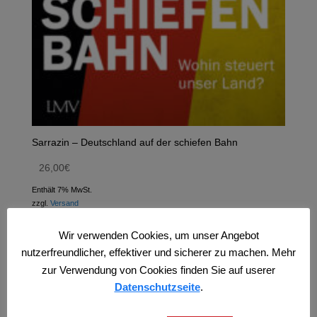
Sarrazin – Deutschland auf der schiefen Bahn
26,00
€
Enthält 7% MwSt.
zzgl.
Versand
Wir verwenden Cookies, um unser Angebot
nutzerfreundlicher, effektiver und sicherer zu machen. Mehr
zur Verwendung von Cookies finden Sie auf userer
Datenschutzseite
.