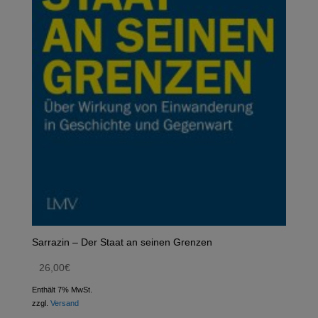
Sarrazin – Der Staat an seinen Grenzen
26,00
€
Enthält 7% MwSt.
zzgl.
Versand