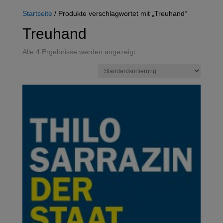
Startseite
/ Produkte verschlagwortet mit „Treuhand“
Treuhand
Alle 4 Ergebnisse werden angezeigt