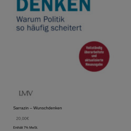
Sarrazin – Wunschdenken
20,00
€
Enthält 7% MwSt.