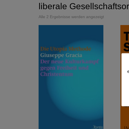
liberale Gesellschafts
Alle 2 Ergebnisse werden angezeigt