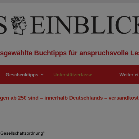
sgewählte Buchtipps für anspruchsvolle Le
Geschenktipps
Unterstützertasse
Weiter e
gen ab 25€ sind – innerhalb Deutschlands – versandkost
e Gesellschaftsordnung“