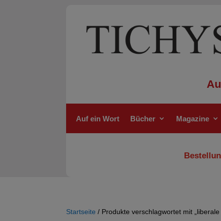
Au
Auf ein Wort
Bücher
Magazine
Bestellun
Startseite
/ Produkte verschlagwortet mit „liberal