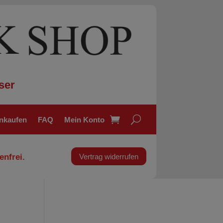
ser
inkaufen
FAQ
Mein Konto
enfrei.
Vertrag widerrufen