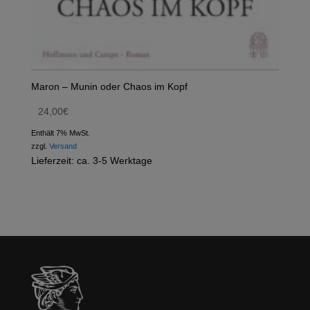
Maron – Munin oder Chaos im Kopf
24,00
€
Enthält 7% MwSt.
zzgl.
Versand
Lieferzeit: ca. 3-5 Werktage