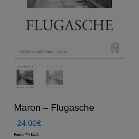
Maron – Flugasche
24,00
€
Enthält 7% MwSt.