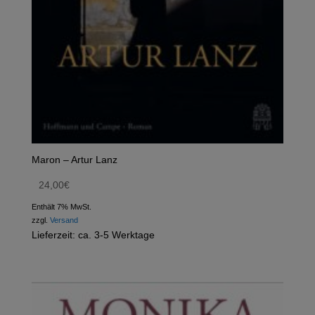
Maron – Artur Lanz
24,00
€
Enthält 7% MwSt.
zzgl.
Versand
Lieferzeit: ca. 3-5 Werktage