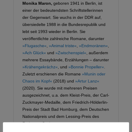
Monika Maron,
geboren 1941 in Berlin, ist
einer der bedeutendsten Schriftstellerinnen
der Gegenwart. Sie wuchs in der DDR auf,
übersiedelte 1988 in die Bundesrepublik und
lebt seit 1993 wieder in Berlin. Sie
veröffentlichte zahlreiche Romane, darunter
»Flugasche«
,
»Animal triste«
,
»Endmoränen«
,
»Ach Glück«
und
»Zwischenspiel«
, außerdem
mehrere Essaybände, Erzählungen – darunter
»Krähengekrächz«
, und
»Bonnie Propeller«
.
Zuletzt erschienen die Romane
»Munin oder
Chaos im Kopf«
(2018) und
»Artur Lanz«
(2020). Sie wurde mit mehreren Preisen
ausgezeichnet, u.a. dem Kleist-Preis, der Carl-
Zuckmayer-Medaille, dem Friedrich-Hölderlin-
Preis der Stadt Bad Homburg, dem Deutschen
Nationalpreis und dem Lessing-Preis des
Freistaats Sachsen.