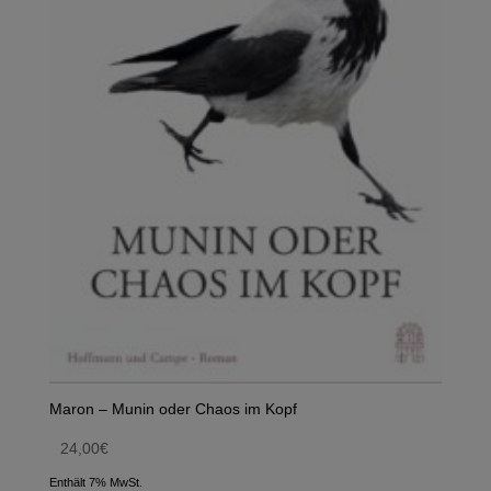
Maron – Munin oder Chaos im Kopf
24,00
€
Enthält 7% MwSt.