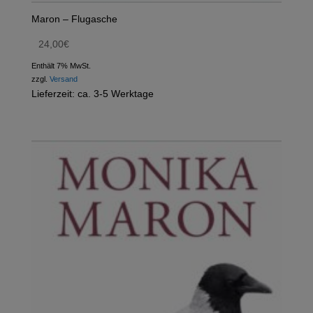
Maron – Flugasche
24,00
€
Enthält 7% MwSt.
zzgl.
Versand
Lieferzeit: ca. 3-5 Werktage