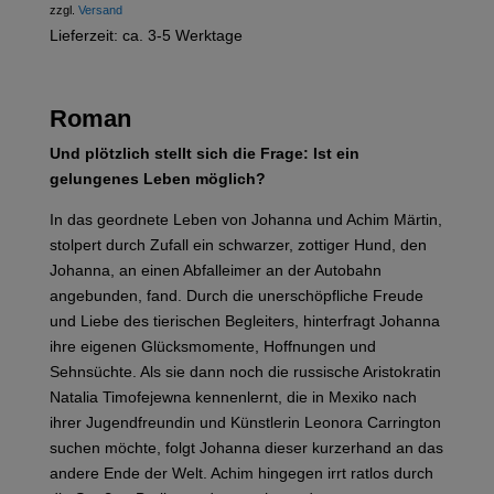
zzgl.
Versand
Lieferzeit: ca. 3-5 Werktage
Roman
Und plötzlich stellt sich die Frage: Ist ein
gelungenes Leben möglich?
In das geordnete Leben von Johanna und Achim Märtin,
stolpert durch Zufall ein schwarzer, zottiger Hund, den
Johanna, an einen Abfalleimer an der Autobahn
angebunden, fand. Durch die unerschöpfliche Freude
und Liebe des tierischen Begleiters, hinterfragt Johanna
ihre eigenen Glücksmomente, Hoffnungen und
Sehnsüchte. Als sie dann noch die russische Aristokratin
Natalia Timofejewna kennenlernt, die in Mexiko nach
ihrer Jugendfreundin und Künstlerin Leonora Carrington
suchen möchte, folgt Johanna dieser kurzerhand an das
andere Ende der Welt. Achim hingegen irrt ratlos durch