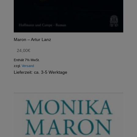
Maron – Artur Lanz
24,00
€
Enthält 7% MwSt.
zzgl.
Versand
Lieferzeit: ca. 3-5 Werktage