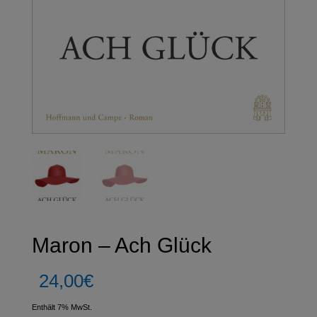
Maron – Ach Glück
24,00
€
Enthält 7% MwSt.