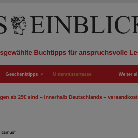
sgewählte Buchtipps für anspruchsvolle Le
Geschenktipps
Unterstützertasse
Weiter e
gen ab 25€ sind – innerhalb Deutschlands – versandkost
itismus“