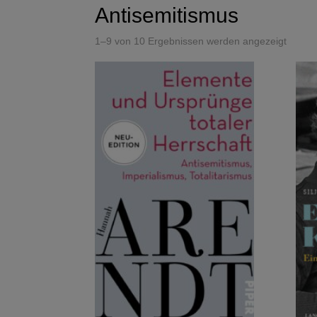
Antisemitismus
1–9 von 10 Ergebnissen werden angezeigt