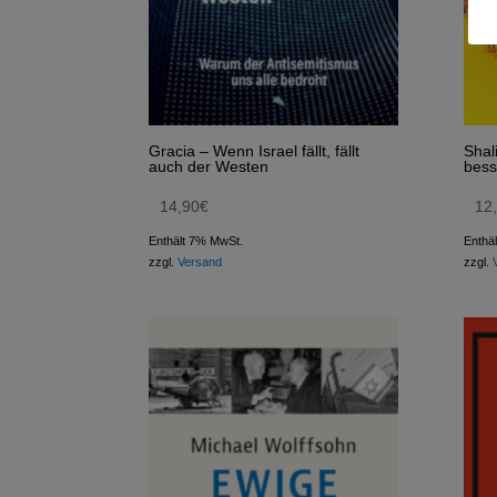
Gracia – Wenn Israel fällt, fällt
Shal
auch der Westen
bess
14,90
€
12
Enthält 7% MwSt.
Enthä
zzgl.
Versand
zzgl.