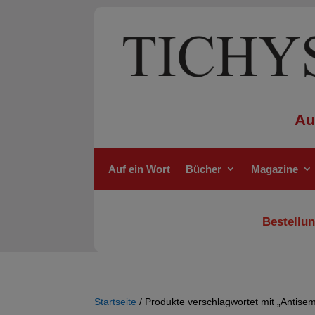
Au
Auf ein Wort
Bücher
Magazine
Bestellun
Startseite
/ Produkte verschlagwortet mit „Antisem