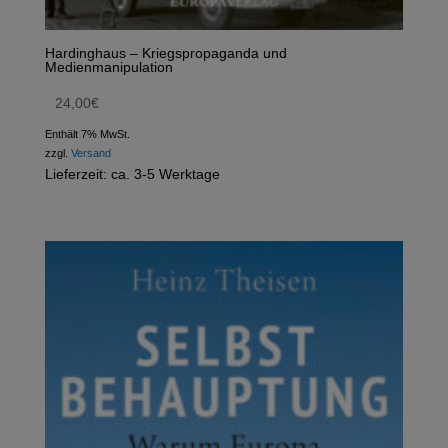
Hardinghaus – Kriegspropaganda und
Medienmanipulation
24,00
€
Enthält 7% MwSt.
zzgl.
Versand
Lieferzeit: ca. 3-5 Werktage