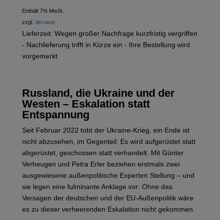
Enthält 7% MwSt.
zzgl.
Versand
Lieferzeit: Wegen großer Nachfrage kurzfristig vergriffen
- Nachlieferung trifft in Kürze ein - Ihre Bestellung wird
vorgemerkt
Russland, die Ukraine und der
Westen – Eskalation statt
Entspannung
Seit Februar 2022 tobt der Ukraine-Krieg, ein Ende ist
nicht abzusehen, im Gegenteil: Es wird aufgerüstet statt
abgerüstet, geschossen statt verhandelt. Mit Günter
Verheugen und Petra Erler beziehen erstmals zwei
ausgewiesene außenpolitische Experten Stellung – und
sie legen eine fulminante Anklage vor: Ohne das
Versagen der deutschen und der EU-Außenpolitik wäre
es zu dieser verheerenden Eskalation nicht gekommen.