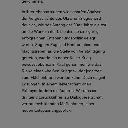
gekommen.
In ihrer ebenso klugen wie scharfen Analyse
der Vorgeschichte des Ukraine-Krieges wird
deutlich, wie seit Anfang der 90er Jahre die Axt
an die Wurzeln der bis dahin so einzigartig
erfolgreichen Entspannungspolitik gelegt
wurde. Zug um Zug sind Konfrontation und
Machtstreben an die Stelle von Verständigung
getreten, wurde ein neuer Kalter Krieg
bewusst ebenso in Kauf genommen wie das
Risiko eines »heißen Krieges«, der jederzeit
zum Flächenbrand werden kann. Doch es gibt
Lösungen. In einem leidenschaftlichen
Plädoyer fordern die Autoren: Wir müssen
dringend zurückkehren zu Dialogbereitschaft,
vertrauensbildenden Maßnahmen, einer
neuen Entspannungspolitik!