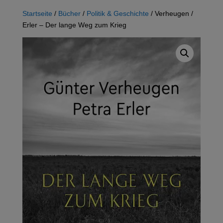
Startseite
/
Bücher
/
Politik & Geschichte
/ Verheugen /
Erler – Der lange Weg zum Krieg