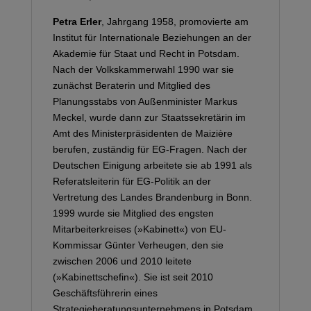
Petra Erler
, Jahrgang 1958, promovierte am
Institut für Internationale Beziehungen an der
Akademie für Staat und Recht in Potsdam.
Nach der Volkskammerwahl 1990 war sie
zunächst Beraterin und Mitglied des
Planungsstabs von Außenminister Markus
Meckel, wurde dann zur Staatssekretärin im
Amt des Ministerpräsidenten de Maizière
berufen, zuständig für EG-Fragen. Nach der
Deutschen Einigung arbeitete sie ab 1991 als
Referatsleiterin für EG-Politik an der
Vertretung des Landes Brandenburg in Bonn.
1999 wurde sie Mitglied des engsten
Mitarbeiterkreises (»Kabinett«) von EU-
Kommissar Günter Verheugen, den sie
zwischen 2006 und 2010 leitete
(»Kabinettschefin«). Sie ist seit 2010
Geschäftsführerin eines
Strategieberatungsunternehmens in Potsdam