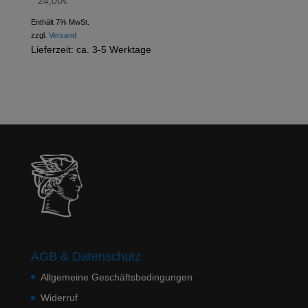
Theisen – Selbstbehauptung
24,00
€
Enthält 7% MwSt.
zzgl.
Versand
Lieferzeit: ca. 3-5 Werktage