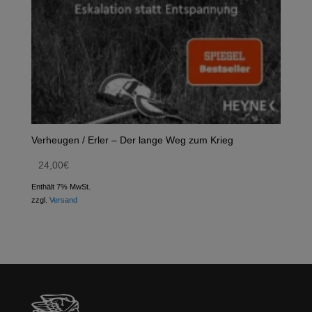
Verheugen / Erler – Der lange Weg zum Krieg
24,00
€
Enthält 7% MwSt.
zzgl.
Versand