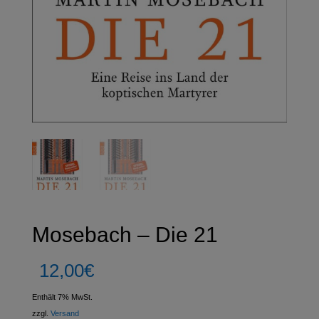
Mosebach – Die 21
12,00
€
Enthält 7% MwSt.
zzgl.
Versand