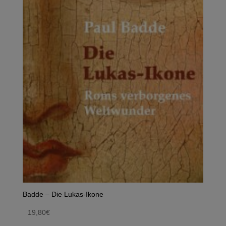
Badde – Die Lukas-Ikone
19,80
€