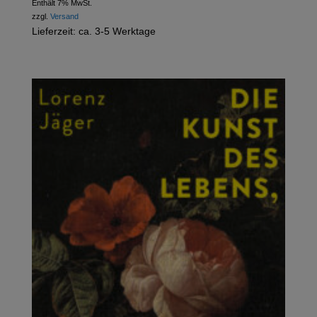
Enthält 7% MwSt.
zzgl.
Versand
Lieferzeit: ca. 3-5 Werktage