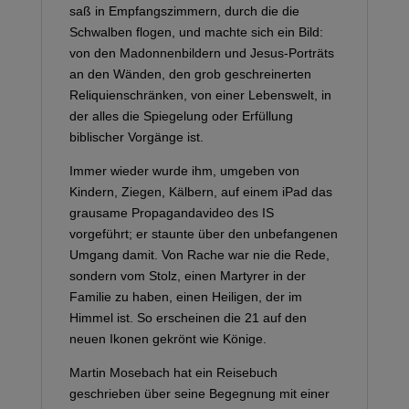
saß in Empfangszimmern, durch die die
Schwalben flogen, und machte sich ein Bild:
von den Madonnenbildern und Jesus-Porträts
an den Wänden, den grob geschreinerten
Reliquienschränken, von einer Lebenswelt, in
der alles die Spiegelung oder Erfüllung
biblischer Vorgänge ist.
Immer wieder wurde ihm, umgeben von
Kindern, Ziegen, Kälbern, auf einem iPad das
grausame Propagandavideo des IS
vorgeführt; er staunte über den unbefangenen
Umgang damit. Von Rache war nie die Rede,
sondern vom Stolz, einen Martyrer in der
Familie zu haben, einen Heiligen, der im
Himmel ist. So erscheinen die 21 auf den
neuen Ikonen gekrönt wie Könige.
Martin Mosebach hat ein Reisebuch
geschrieben über seine Begegnung mit einer