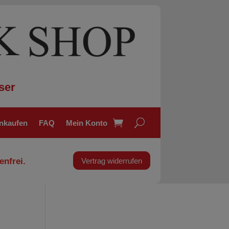
ser
inkaufen
FAQ
Mein Konto
enfrei.
Vertrag widerrufen