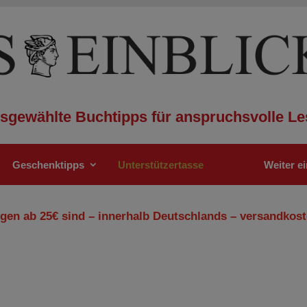
sgewählte Buchtipps für anspruchsvolle Le
Geschenktipps
Unterstützertasse
Weiter e
gen ab 25€ sind – innerhalb Deutschlands – versandkost