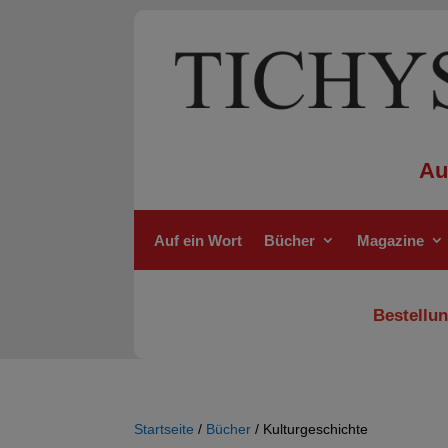
Au
Auf ein Wort
Bücher
Magazine
Bestellun
Startseite
/
Bücher
/ Kulturgeschichte