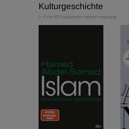
Kulturgeschichte
1–9 von 82 Ergebnissen werden angezeigt