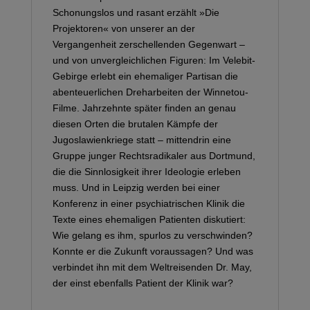
Schonungslos und rasant erzählt »Die
Projektoren« von unserer an der
Vergangenheit zerschellenden Gegenwart –
und von unvergleichlichen Figuren: Im Velebit-
Gebirge erlebt ein ehemaliger Partisan die
abenteuerlichen Dreharbeiten der Winnetou-
Filme. Jahrzehnte später finden an genau
diesen Orten die brutalen Kämpfe der
Jugoslawienkriege statt – mittendrin eine
Gruppe junger Rechtsradikaler aus Dortmund,
die die Sinnlosigkeit ihrer Ideologie erleben
muss. Und in Leipzig werden bei einer
Konferenz in einer psychiatrischen Klinik die
Texte eines ehemaligen Patienten diskutiert:
Wie gelang es ihm, spurlos zu verschwinden?
Konnte er die Zukunft voraussagen? Und was
verbindet ihn mit dem Weltreisenden Dr. May,
der einst ebenfalls Patient der Klinik war?