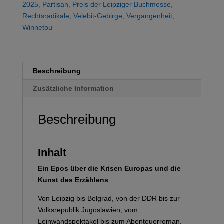
2025
,
Partisan
,
Preis der Leipziger Buchmesse
,
Rechtsradikale
,
Velebit-Gebirge
,
Vergangenheit
,
Winnetou
Beschreibung
Zusätzliche Information
Beschreibung
Inhalt
Ein Epos über die Krisen Europas und die
Kunst des Erzählens
Von Leipzig bis Belgrad, von der DDR bis zur
Volksrepublik Jugoslawien, vom
Leinwandspektakel bis zum Abenteuerroman.