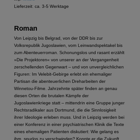
Lieferzeit: ca. 3-5 Werktage
Roman
Von Leipzig bis Belgrad, von der DDR bis zur
Volksrepublik Jugoslawien, vom Leinwandspektakel bis
zum Abenteuerroman. Schonungslos und rasant erzählt
»Die Projektoren« von unserer an der Vergangenheit
zerschellenden Gegenwart – und von unvergleichlichen
Figuren: Im Velebit-Gebirge erlebt ein ehemaliger
Partisan die abenteuerlichen Dreharbeiten der
Winnetou-Filme. Jahrzehnte später finden an genau
diesen Orten die brutalen Kämpfe der
Jugoslawienkriege statt – mittendrin eine Gruppe junger
Rechtsradikaler aus Dortmund, die die Sinnlosigkeit
ihrer Ideologie erleben muss. Und in Leipzig werden bei
einer Konferenz in einer psychiatrischen Klinik die Texte
eines ehemaligen Patienten diskutiert: Wie gelang es
ihm, spurlos zu verschwinden? Konnte er die Zukunft