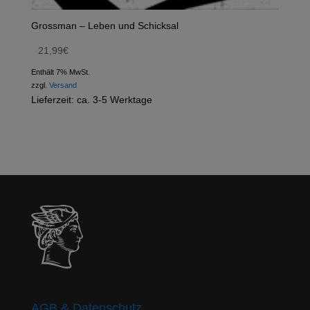
Grossman – Leben und Schicksal
21,99
€
Enthält 7% MwSt.
zzgl.
Versand
Lieferzeit: ca. 3-5 Werktage
AGB & Datenschutz