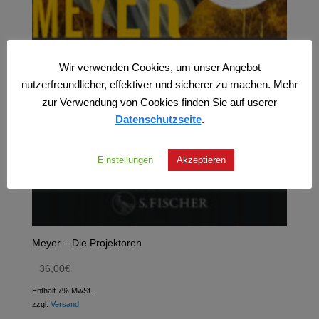
Wir verwenden Cookies, um unser Angebot
nutzerfreundlicher, effektiver und sicherer zu machen. Mehr
zur Verwendung von Cookies finden Sie auf userer
Datenschutzseite
.
Einstellungen
Akzeptieren
Meyer – Die Projektoren
36,00
€
Enthält 7% MwSt.
zzgl.
Versand