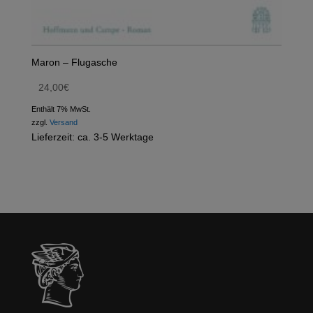
Maron – Flugasche
24,00
€
Enthält 7% MwSt.
zzgl.
Versand
Lieferzeit: ca. 3-5 Werktage