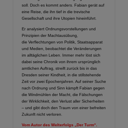
soll. Doch es kommt anders. Fabian gerät auf
eine Reise, die ihn tief in die trevische
Gesellschaft und ihre Utopien hineinführt.
Er analysiert Ordnungsvorstellungen und
Prinzipien der Machtausübung,
die Verflechtungen von Politik, Staatsapparat
und Medien, beobachtet die Veränderungen
im alltäglichen Leben. Immer mehr löst sich
dabei seine Chronik von ihrem ursprünglich
amtlichen Auftrag, streift zurück bis in das
Dresden seiner Kindheit, in die stillstehende
Zeit vor zwei Epochenjahren. Auf seiner Suche
nach Ordnung und Sinn kämpft Fabian gegen
die Windmühlen der Macht, die Fälschungen
der Wirklichkeit, den Verlust aller Sicherheiten
– und gibt doch den Traum von einer befreiten
Zukunft nicht verloren.
Vom Autor des Welterfolgs „Der Turm“.