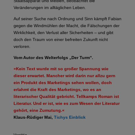
Staatsapparat und Medien, beobachtet die
Veränderungen im alltäglichen Leben.
Auf seiner Suche nach Ordnung und Sinn kämpft Fabian
gegen die Windmühlen der Macht, die Fälschungen der
Wirklichkeit, den Verlust aller Sicherheiten – und gibt
doch den Traum von einer befreiten Zukunft nicht
verloren.
Vom Autor des Welterfolgs „Der Turm“.
»Kein Text wurde mit so großer Spannung wie
dieser erwartet. Mancher wird darin nur allzu gern
ein Produkt des Marketings sehen wollen, doch
erlahmt die Kraft des Marketings, wo es an
literarischer Qualität gebricht. Tellkamps Roman ist
Literatur. Und er ist, wie es zum Wesen der Literatur
gehört, eine Zumutung.«
Klaus-Rüdiger Mai,
Tichys Einblick