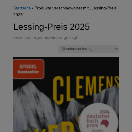
Startseite
/ Produkte verschlagwortet mit „Lessing-Preis
2025“
Lessing-Preis 2025
Einzelnes Ergebnis wird angezeigt