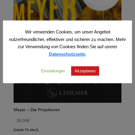
Wir verwenden Cookies, um unser Angebot
nutzerfreundlicher, effektiver und sicherer zu machen. Mehr
zur Verwendung von Cookies finden Sie auf userer
Datenschutzseite
.
Einstellungen
Akzeptieren
Meyer – Die Projektoren
36,00
€
Enthält 7% MwSt.