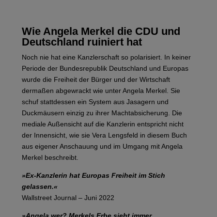
Wie Angela Merkel die CDU und
Deutschland ruiniert hat
Noch nie hat eine Kanzlerschaft so polarisiert. In keiner
Periode der Bundesrepublik Deutschland und Europas
wurde die Freiheit der Bürger und der Wirtschaft
dermaßen abgewrackt wie unter Angela Merkel. Sie
schuf stattdessen ein System aus Jasagern und
Duckmäusern einzig zu ihrer Machtabsicherung. Die
mediale Außensicht auf die Kanzlerin entspricht nicht
der Innensicht, wie sie Vera Lengsfeld in diesem Buch
aus eigener Anschauung und im Umgang mit Angela
Merkel beschreibt.
»Ex-Kanzlerin hat Europas Freiheit im Stich
gelassen.«
Wallstreet Journal – Juni 2022
»Angela wer? Merkels Erbe sieht immer