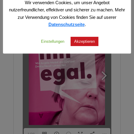
Leseprobe
Wir verwenden Cookies, um unser Angebot
nutzerfreundlicher, effektiver und sicherer zu machen. Mehr
zur Verwendung von Cookies finden Sie auf userer
Datenschutzseite
.
Einstellungen
Akzeptieren