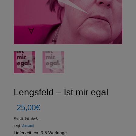
Lengsfeld – Ist mir egal
25,00
€
Enthält 7% MwSt.
zzgl.
Versand
Lieferzeit: ca. 3-5 Werktage