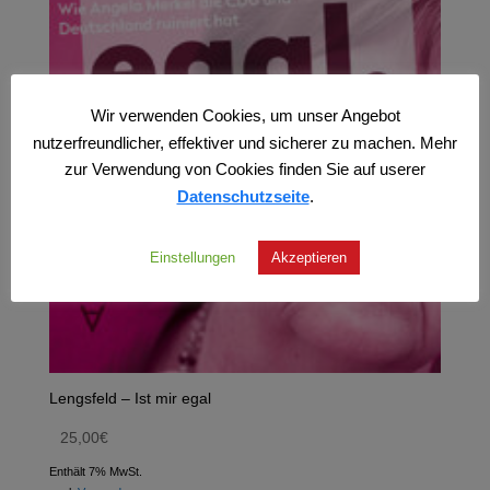
Wir verwenden Cookies, um unser Angebot
nutzerfreundlicher, effektiver und sicherer zu machen. Mehr
zur Verwendung von Cookies finden Sie auf userer
Datenschutzseite
.
Einstellungen
Akzeptieren
Lengsfeld – Ist mir egal
25,00
€
Enthält 7% MwSt.