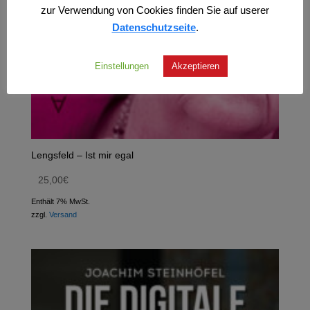
zur Verwendung von Cookies finden Sie auf userer
Datenschutzseite
.
Einstellungen
Akzeptieren
Lengsfeld – Ist mir egal
25,00
€
Enthält 7% MwSt.
zzgl.
Versand