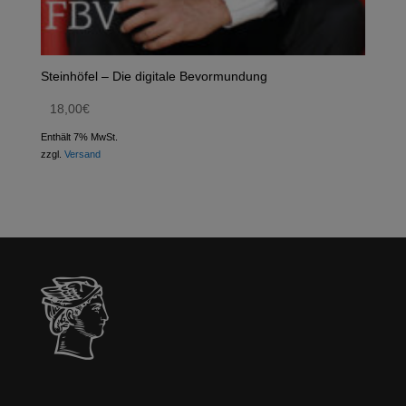
Steinhöfel – Die digitale Bevormundung
18,00
€
Enthält 7% MwSt.
zzgl.
Versand