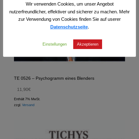
Wir verwenden Cookies, um unser Angebot
nutzerfreundlicher, effektiver und sicherer zu machen. Mehr
zur Verwendung von Cookies finden Sie auf userer
Datenschutzseite
.
Einstellungen
Akzeptieren
TE 0526 – Psychogramm eines Blenders
11,90
€
Enthält 7% MwSt.
zzgl.
Versand