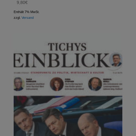
9,80
€
Enthält 7% MwSt.
zzgl.
Versand