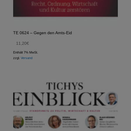
TE 0624 – Gegen den Amts-Eid
11,20
€
Enthält 7% MwSt.
zzgl.
Versand