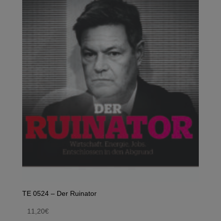
TE 0524 – Der Ruinator
11,20
€