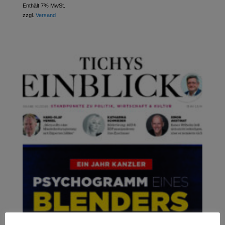
Enthält 7% MwSt.
zzgl.
Versand