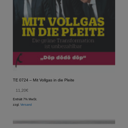
TE 0724 – Mit Vollgas in die Pleite
11,20
€
Enthält 7% MwSt.
zzgl.
Versand