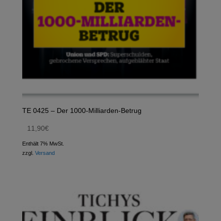
TE 0425 – Der 1000-Milliarden-Betrug
11,90
€
Enthält 7% MwSt.
zzgl.
Versand