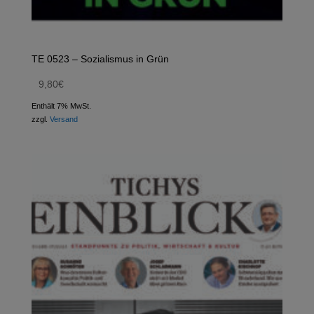
TE 0523 – Sozialismus in Grün
9,80
€
Enthält 7% MwSt.
zzgl.
Versand