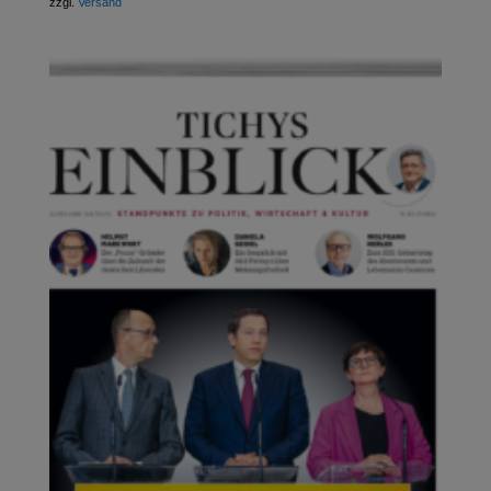
zzgl.
Versand