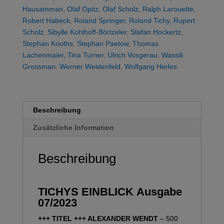
Hausamman
,
Olaf Opitz
,
Olaf Scholz
,
Ralph Larouette
,
Robert Habeck
,
Roland Springer
,
Roland Tichy
,
Rupert
Scholz
,
Sibylle Kohlhoff-Börtzeler
,
Stefan Hockertz
,
Stephan Kooths
,
Stephan Paetow
,
Thomas
Lachenmaier
,
Tina Turner
,
Ulrich Vosgerau
,
Wassili
Grossman
,
Werner Weidenfeld
,
Wolfgang Herles
Beschreibung
Zusätzliche Information
Beschreibung
TICHYS EINBLICK
Ausgabe
07/2023
+++ TITEL +++ ALEXANDER WENDT
– 500