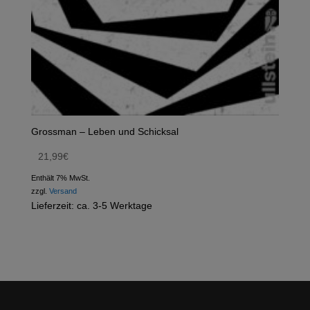
Grossman – Leben und Schicksal
21,99
€
Enthält 7% MwSt.
zzgl.
Versand
Lieferzeit: ca. 3-5 Werktage