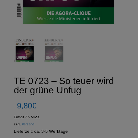
TE 0723 – So teuer wird
der grüne Unfug
9,80
€
Enthält 7% MwSt.
zzgl.
Versand
Lieferzeit: ca. 3-5 Werktage