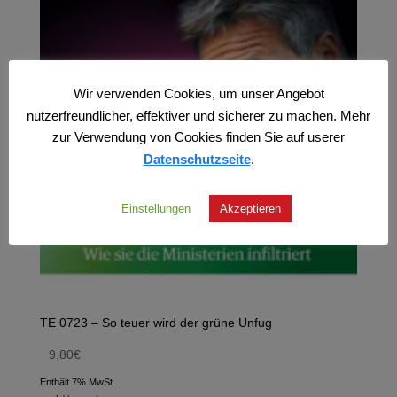
Wir verwenden Cookies, um unser Angebot
nutzerfreundlicher, effektiver und sicherer zu machen. Mehr
zur Verwendung von Cookies finden Sie auf userer
Datenschutzseite
.
Einstellungen
Akzeptieren
TE 0723 – So teuer wird der grüne Unfug
9,80
€
Enthält 7% MwSt.