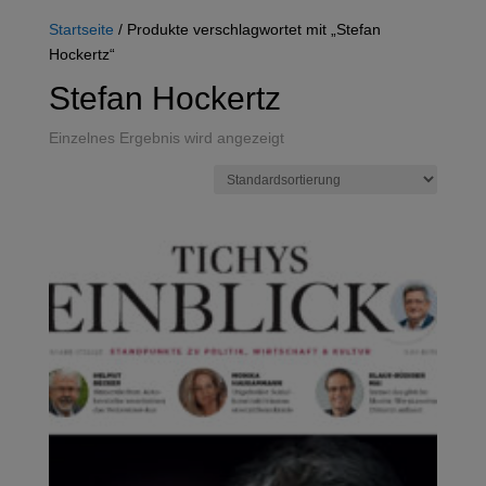
Startseite
/ Produkte verschlagwortet mit „Stefan
Hockertz“
Stefan Hockertz
Einzelnes Ergebnis wird angezeigt