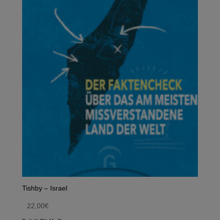
Tishby – Israel
22,00
€