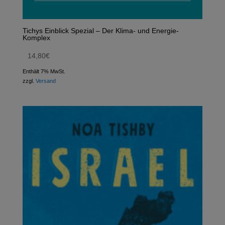
Tichys Einblick Spezial – Der Klima- und Energie-
Komplex
14,80
€
Enthält 7% MwSt.
zzgl.
Versand