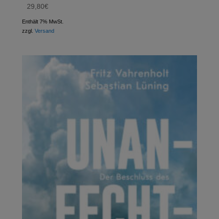
29,80
€
Enthält 7% MwSt.
zzgl.
Versand