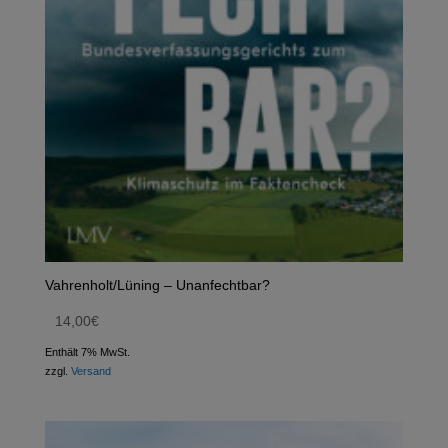
Vahrenholt/Lüning – Unanfechtbar?
14,00
€
Enthält 7% MwSt.
zzgl.
Versand