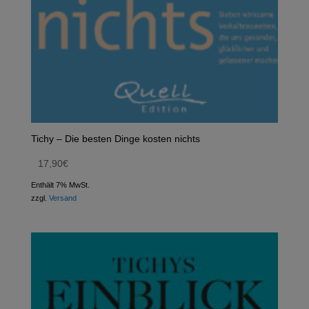
Tichy – Die besten Dinge kosten nichts
17,90
€
Enthält 7% MwSt.
zzgl.
Versand