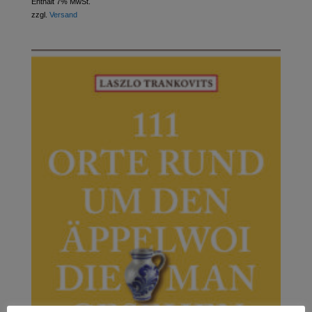
Enthält 7% MwSt.
zzgl.
Versand