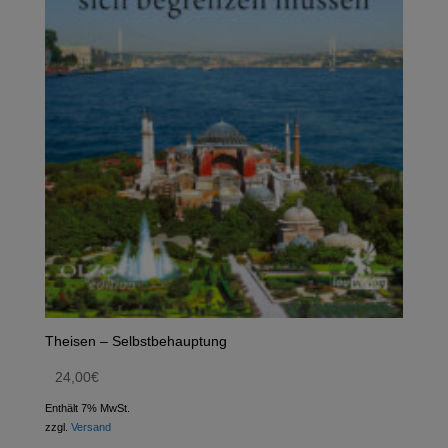
Theisen – Selbstbehauptung
24,00
€
Enthält 7% MwSt.
zzgl.
Versand