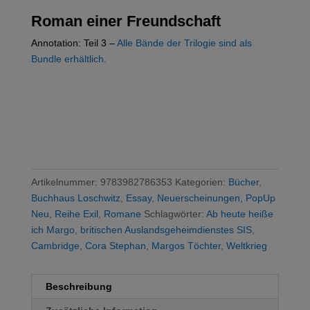
Roman einer Freundschaft
Annotation: Teil 3 –
Alle Bände der Trilogie sind als
Bundle erhältlich.
Artikelnummer:
9783982786353
Kategorien:
Bücher
,
Buchhaus Loschwitz
,
Essay
,
Neuerscheinungen
,
PopUp
Neu
,
Reihe Exil
,
Romane
Schlagwörter:
Ab heute heiße
ich Margo
,
britischen Auslandsgeheimdienstes SIS
,
Cambridge
,
Cora Stephan
,
Margos Töchter
,
Weltkrieg
Beschreibung