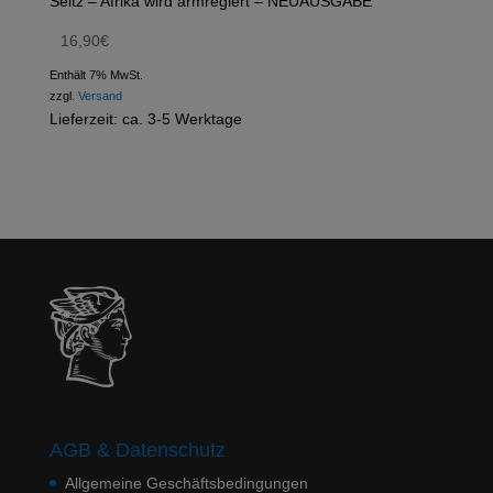
Seitz – Afrika wird armregiert – NEUAUSGABE
16,90
€
Enthält 7% MwSt.
zzgl.
Versand
Lieferzeit: ca. 3-5 Werktage
AGB & Datenschutz
Allgemeine Geschäftsbedingungen