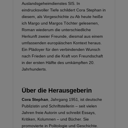
Auslandsgeheimdienstes SIS. In
eindrucksvoller Tiefe schildert Cora Stephan in
diesem, als Vorgeschichte zu Ab heute heiße
ich Margo und Margos Töchter gelesenen,
Roman wiederum die unterschiedliche
Herkunft zweier Freunde, diesmal aus einem
umfassenden europäischen Kontext heraus.
Ein Plädoyer für den verbindenden Wunsch
nach Frieden und die Kraft von Freundschaft
in der ersten Hälfte des umkämpften 20.
Jahrhunderts.
Über die Herausgeberin
Cora Stephan
, Jahrgang 1951, ist deutsche
Publizistin und Schriftstellerin – seit vielen
Jahren freie Autorin und schreibt Essays,
Kritiken, Kolumnen – und Bücher. Sie
promovierte in Politologie und Geschichte.