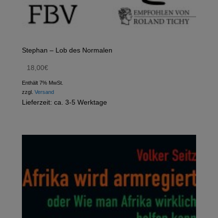
Stephan – Lob des Normalen
18,00
€
Enthält 7% MwSt.
zzgl.
Versand
Lieferzeit: ca. 3-5 Werktage