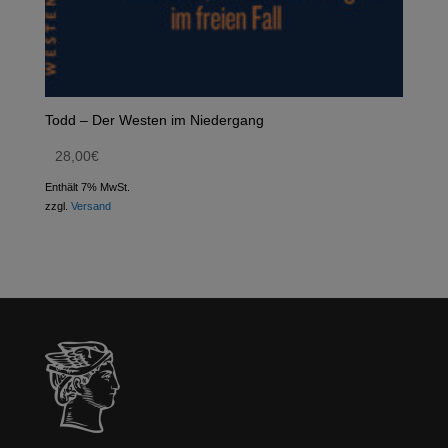
Todd – Der Westen im Niedergang
28,00
€
Enthält 7% MwSt.
zzgl.
Versand