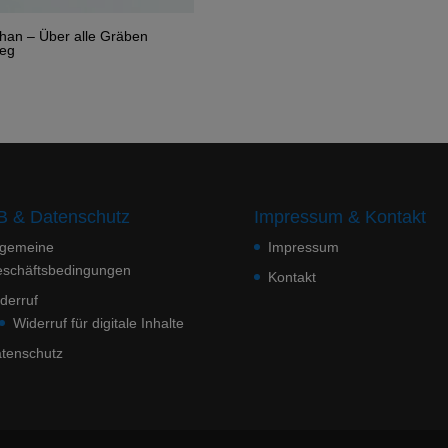
han – Über alle Gräben
eg
 & Datenschutz
Impressum & Kontakt
lgemeine
Impressum
schäftsbedingungen
Kontakt
derruf
Widerruf für digitale Inhalte
tenschutz