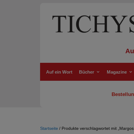
Au
Auf ein Wort
Bücher
Magazine
Bestellun
Startseite
/ Produkte verschlagwortet mit „Margos