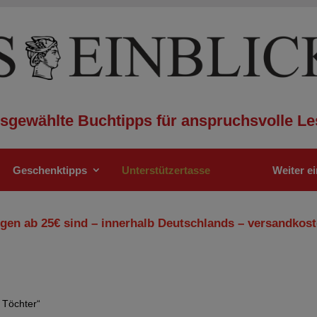
sgewählte Buchtipps für anspruchsvolle Le
Geschenktipps
Unterstützertasse
Weiter e
gen ab 25€ sind – innerhalb Deutschlands – versandkost
 Töchter“