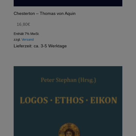
Chesterton – Thomas von Aquin
16,80
€
Enthält 7% MwSt.
zzgl.
Versand
Lieferzeit: ca. 3-5 Werktage