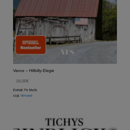
Vance – Hillbilly-Elegie
18,00
€
Enthält 7% MwSt.
zzgl.
Versand