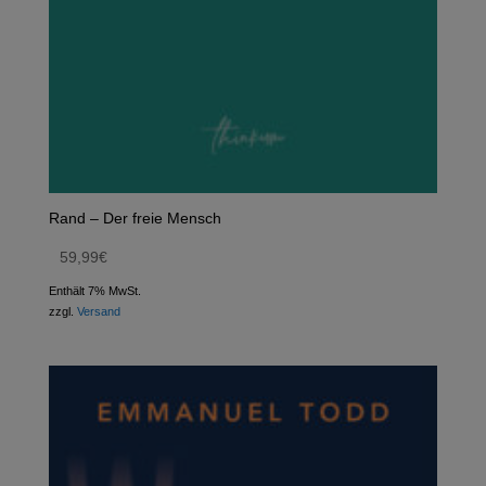
Rand – Der freie Mensch
59,99
€
Enthält 7% MwSt.
zzgl.
Versand