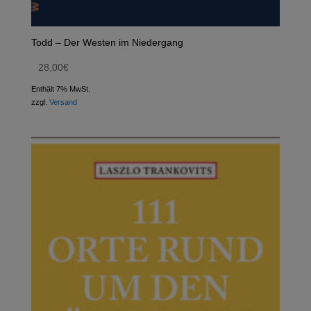
Todd – Der Westen im Niedergang
28,00
€
Enthält 7% MwSt.
zzgl.
Versand