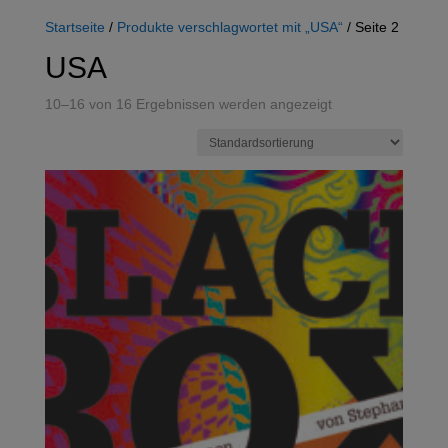
Startseite
/
Produkte verschlagwortet mit „USA“
/ Seite 2
USA
10–16 von 16 Ergebnissen werden angezeigt