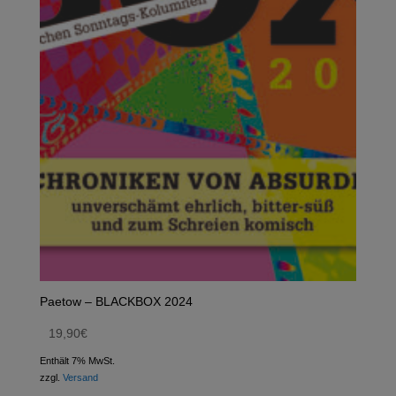
Paetow – BLACKBOX 2024
19,90
€
Enthält 7% MwSt.
zzgl.
Versand