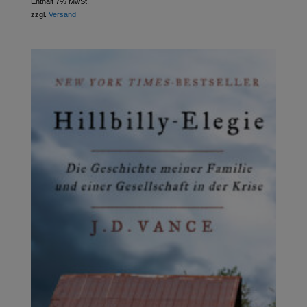
Enthält 7% MwSt.
zzgl.
Versand