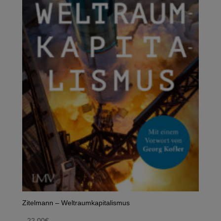
Zitelmann – Weltraumkapitalismus
22,00
€