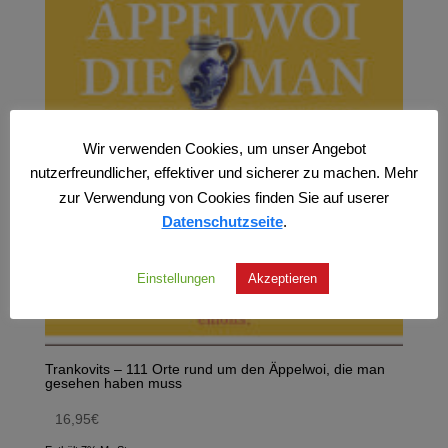
Wir verwenden Cookies, um unser Angebot
nutzerfreundlicher, effektiver und sicherer zu machen. Mehr
zur Verwendung von Cookies finden Sie auf userer
Datenschutzseite
.
Einstellungen
Akzeptieren
Trankovits – 111 Orte rund um den Äppelwoi, die man
gesehen haben muss
16,95
€