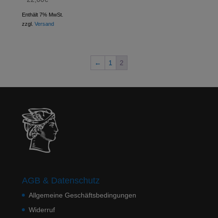
Enthält 7% MwSt.
zzgl.
Versand
←
1
2
AGB & Datenschutz
Allgemeine Geschäftsbedingungen
Widerruf