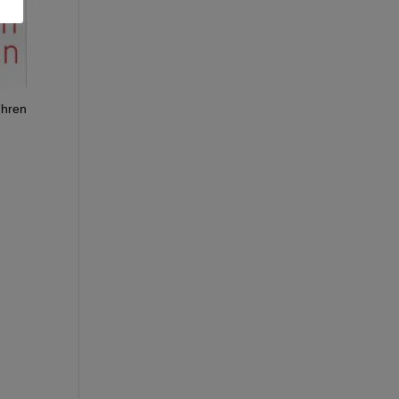
Uhren