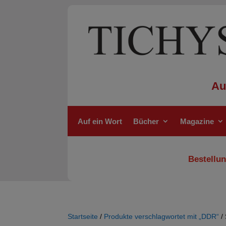
Au
Auf ein Wort
Bücher
Magazine
Bestellun
Startseite
/
Produkte verschlagwortet mit „DDR“
/ 