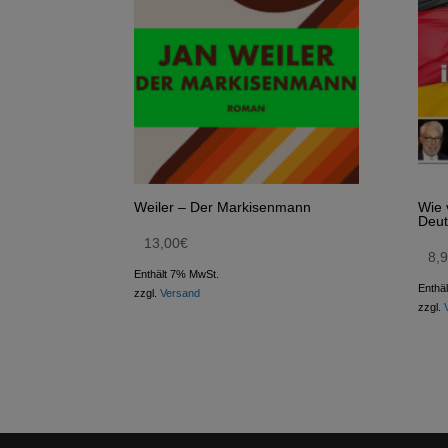
Weiler – Der Markisenmann
Wie 
Deut
13,00
€
8,
Enthält 7% MwSt.
Enthä
zzgl.
Versand
zzgl.