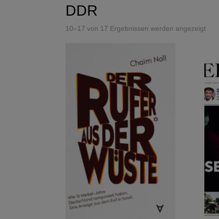
DDR
10–17 von 17 Ergebnissen werden angezeigt