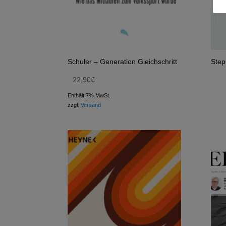
Schuler – Generation Gleichschritt
Step
22,90
€
Enthält 7% MwSt.
zzgl.
Versand