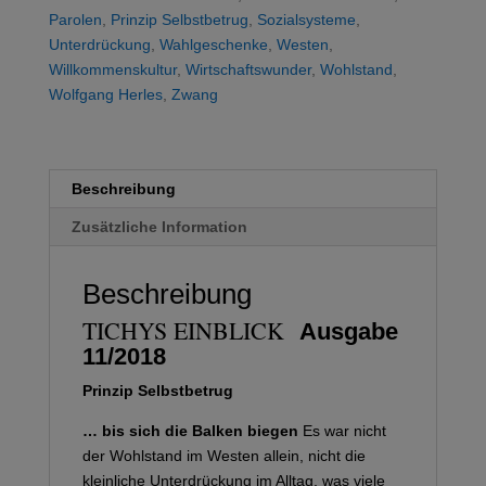
Parolen
,
Prinzip Selbstbetrug
,
Sozialsysteme
,
Unterdrückung
,
Wahlgeschenke
,
Westen
,
Willkommenskultur
,
Wirtschaftswunder
,
Wohlstand
,
Wolfgang Herles
,
Zwang
Beschreibung
Zusätzliche Information
Beschreibung
Ausgabe
TICHYS EINBLICK
11/2018
Prinzip Selbstbetrug
… bis sich die Balken biegen
Es war nicht
der Wohlstand im Westen allein, nicht die
kleinliche Unterdrückung im Alltag, was viele