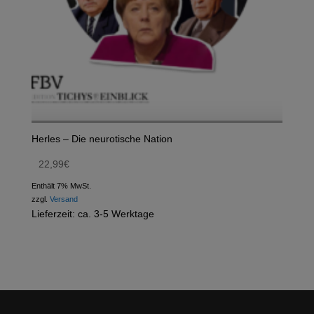
Herles – Die neurotische Nation
22,99
€
Enthält 7% MwSt.
zzgl.
Versand
Lieferzeit: ca. 3-5 Werktage