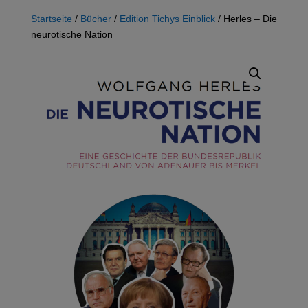
Startseite
/
Bücher
/
Edition Tichys Einblick
/ Herles – Die
neurotische Nation