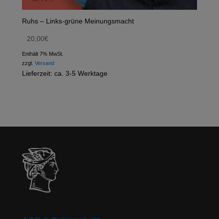
Ruhs – Links-grüne Meinungsmacht
20,00
€
Enthält 7% MwSt.
zzgl.
Versand
Lieferzeit: ca. 3-5 Werktage