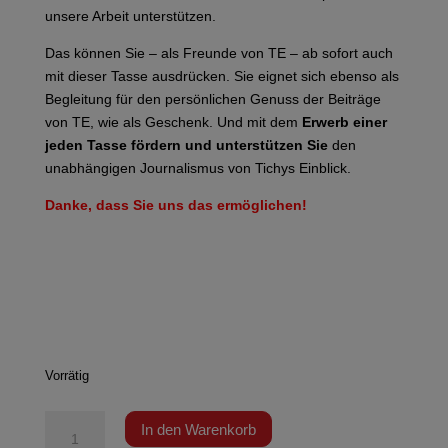
unsere Arbeit unterstützen.
Das können Sie – als Freunde von TE – ab sofort auch
mit dieser Tasse ausdrücken. Sie eignet sich ebenso als
Begleitung für den persönlichen Genuss der Beiträge
von TE, wie als Geschenk. Und mit dem
Erwerb einer
jeden Tasse fördern und unterstützen Sie
den
unabhängigen Journalismus von Tichys Einblick.
Danke, dass Sie uns das ermöglichen!
Vorrätig
TE
In den Warenkorb
Unterstützertasse