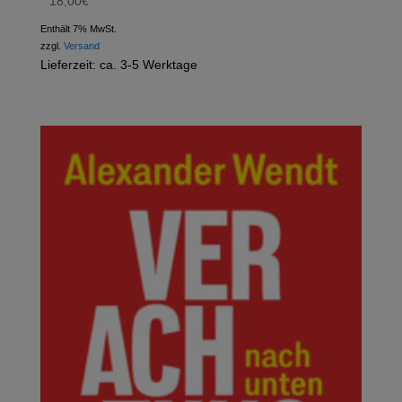
18,00
€
Enthält 7% MwSt.
zzgl.
Versand
Lieferzeit: ca. 3-5 Werktage