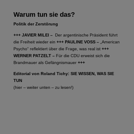
Warum tun sie das?
Politik der Zerstörung
+++ JAVIER MILEI –
Der argentinische Präsident führt
die Freiheit wieder ein
+++ PAULINE VOSS –
„American
Psycho“ reflektiert über die Frage, was real ist
+++
WERNER PATZELT –
Für die CDU erweist sich die
Brandmauer als Gefängnismauer
+++
Editorial von Roland Tichy: SIE WISSEN, WAS SIE
TUN
(hier – weiter unten – zu lesen!)