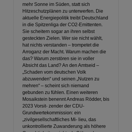
mehr Sonne im Süden, statt sich
Hitzeschutzplänen zu unterwerfen. Die
aktuelle Energiepolitik treibt Deutschland
in die Spitzenliga der CO2-Emittenten.
Sie scheitern sogar an ihren selbst
gesteckten Zielen. Wer sie nicht wählt,
hat nichts verstanden – trompetet die
Arroganz der Macht. Warum machen die
das? Warum zerstören sie in voller
Absicht das Land? An den Amtseid –
„Schaden vom deutschen Volk
abzuwenden“ und seinen „Nutzen zu
mehren“ – scheint sich niemand
gebunden zu fühlen. Einen weiteren
Mosaikstein benennt Andreas Rödder, bis
2023 Vorsit- zender der CDU-
Grundwertekommission: ein
„zivilgesellschaftliches Mi- lieu, das
unkontrollierte Zuwanderung als höhere