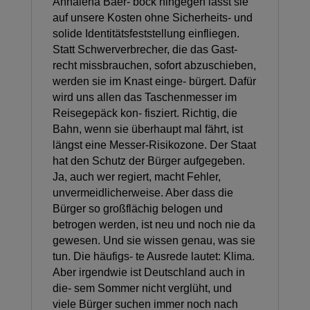
Annalena Baer- bock hingegen lässt sie
auf unsere Kosten ohne Sicherheits- und
solide Identitätsfeststellung einfliegen.
Statt Schwerverbrecher, die das Gast-
recht missbrauchen, sofort abzuschieben,
werden sie im Knast einge- bürgert. Dafür
wird uns allen das Taschenmesser im
Reisegepäck kon- fisziert. Richtig, die
Bahn, wenn sie überhaupt mal fährt, ist
längst eine Messer-Risikozone. Der Staat
hat den Schutz der Bürger aufgegeben.
Ja, auch wer regiert, macht Fehler,
unvermeidlicherweise. Aber dass die
Bürger so großflächig belogen und
betrogen werden, ist neu und noch nie da
gewesen. Und sie wissen genau, was sie
tun. Die häufigs- te Ausrede lautet: Klima.
Aber irgendwie ist Deutschland auch in
die- sem Sommer nicht verglüht, und
viele Bürger suchen immer noch nach