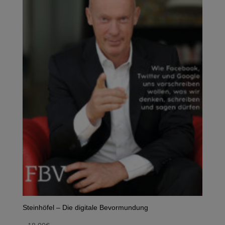
Steinhöfel – Die digitale Bevormundung