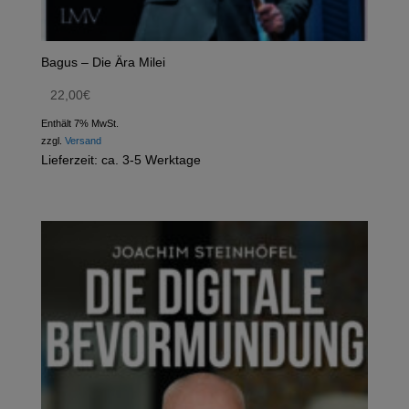
Bagus – Die Ära Milei
22,00
€
Enthält 7% MwSt.
zzgl.
Versand
Lieferzeit: ca. 3-5 Werktage