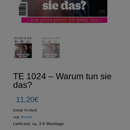
TE 1024 – Warum tun sie
das?
11,20
€
Enthält 7% MwSt.
zzgl.
Versand
Lieferzeit: ca. 3-5 Werktage