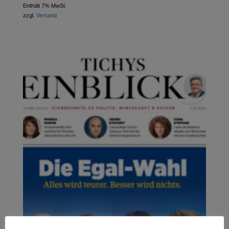
Enthält 7% MwSt.
zzgl.
Versand