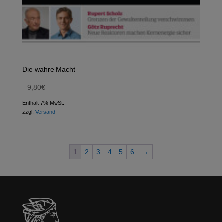
Die wahre Macht
9,80
€
Enthält 7% MwSt.
zzgl.
Versand
1
2
3
4
5
6
→