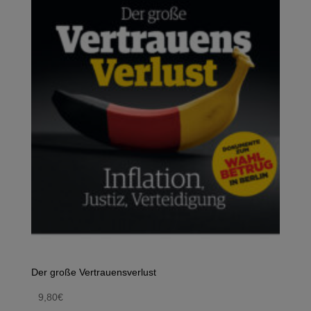
Der große Vertrauensverlust
9,80
€