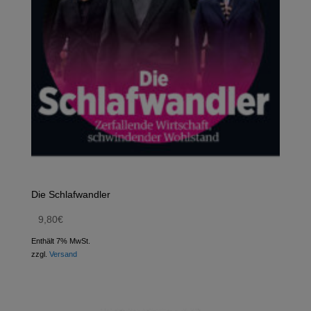
Die Schlafwandler
9,80
€
Enthält 7% MwSt.
zzgl.
Versand