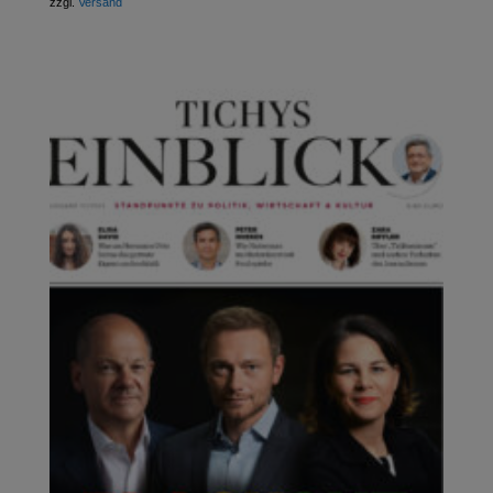
zzgl.
Versand