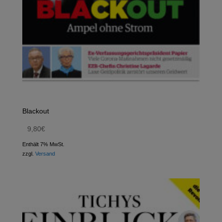
Blackout
9,80
€
Enthält 7% MwSt.
zzgl.
Versand