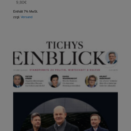
9,80
€
Enthält 7% MwSt.
zzgl.
Versand