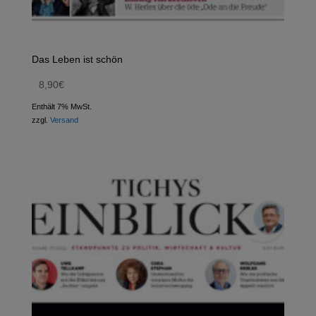
Das Leben ist schön
8,90
€
Enthält 7% MwSt.
zzgl.
Versand