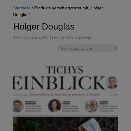
Startseite
/ Produkte verschlagwortet mit „Holger
Douglas“
Holger Douglas
1–9 von 51 Ergebnissen werden angezeigt