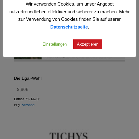
Wir verwenden Cookies, um unser Angebot
nutzerfreundlicher, effektiver und sicherer zu machen. Mehr
zur Verwendung von Cookies finden Sie auf userer
Datenschutzseite
.
Einstellungen
Akzeptieren
Die Egal-Wahl
9,80
€
Enthält 7% MwSt.
zzgl.
Versand