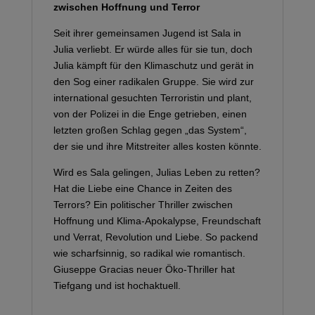
zwischen Hoffnung und Terror
Seit ihrer gemeinsamen Jugend ist Sala in
Julia verliebt. Er würde alles für sie tun, doch
Julia kämpft für den Klimaschutz und gerät in
den Sog einer radikalen Gruppe. Sie wird zur
international gesuchten Terroristin und plant,
von der Polizei in die Enge getrieben, einen
letzten großen Schlag gegen „das System“,
der sie und ihre Mitstreiter alles kosten könnte.
Wird es Sala gelingen, Julias Leben zu retten?
Hat die Liebe eine Chance in Zeiten des
Terrors? Ein politischer Thriller zwischen
Hoffnung und Klima-Apokalypse, Freundschaft
und Verrat, Revolution und Liebe. So packend
wie scharfsinnig, so radikal wie romantisch.
Giuseppe Gracias neuer Öko-Thriller hat
Tiefgang und ist hochaktuell.