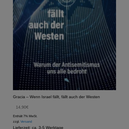
Gracia – Wenn Israel fällt, fällt auch der Westen
14,90
€
Enthält 7% MwSt.
zzgl.
Versand
Lieferzeit: ca. 3-5 Werktage