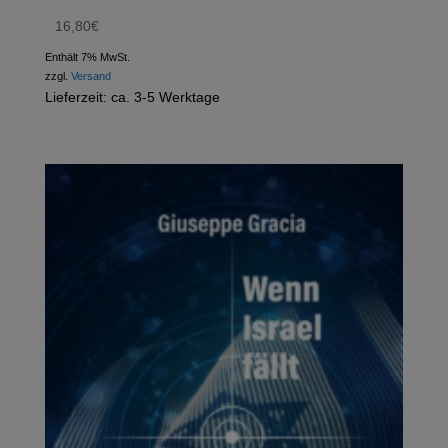
16,80
€
Enthält 7% MwSt.
zzgl.
Versand
Lieferzeit: ca. 3-5 Werktage