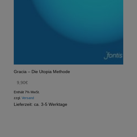
Gracia – Die Utopia Methode
9,90
€
Enthält 7% MwSt.
zzgl.
Versand
Lieferzeit: ca. 3-5 Werktage