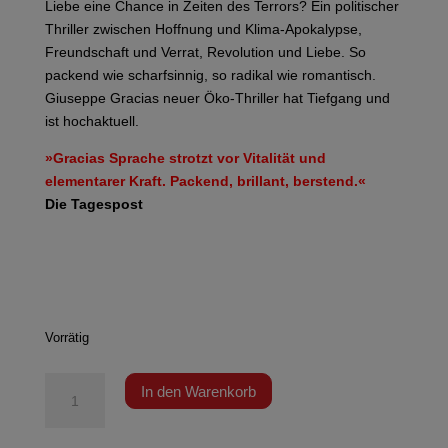
Liebe eine Chance in Zeiten des Terrors? Ein politischer
Thriller zwischen Hoffnung und Klima-Apokalypse,
Freundschaft und Verrat, Revolution und Liebe. So
packend wie scharfsinnig, so radikal wie romantisch.
Giuseppe Gracias neuer Öko-Thriller hat Tiefgang und
ist hochaktuell.
»Gracias Sprache strotzt vor Vitalität und
elementarer Kraft. Packend, brillant, berstend.«
Die Tagespost
Vorrätig
Gracia
In den Warenkorb
-
Schwarzer