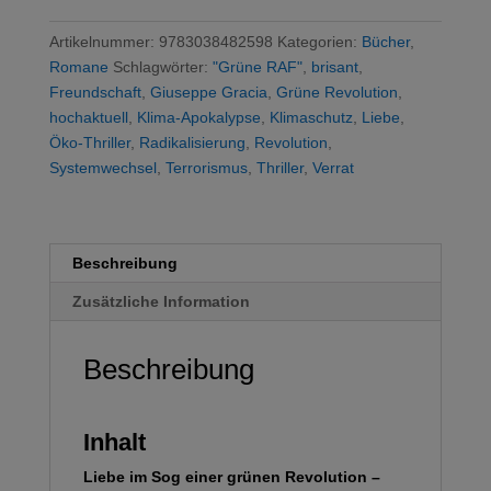
Winter
Menge
Artikelnummer:
9783038482598
Kategorien:
Bücher
,
Romane
Schlagwörter:
"Grüne RAF"
,
brisant
,
Freundschaft
,
Giuseppe Gracia
,
Grüne Revolution
,
hochaktuell
,
Klima-Apokalypse
,
Klimaschutz
,
Liebe
,
Öko-Thriller
,
Radikalisierung
,
Revolution
,
Systemwechsel
,
Terrorismus
,
Thriller
,
Verrat
Beschreibung
Zusätzliche Information
Beschreibung
Inhalt
Liebe im Sog einer grünen Revolution –