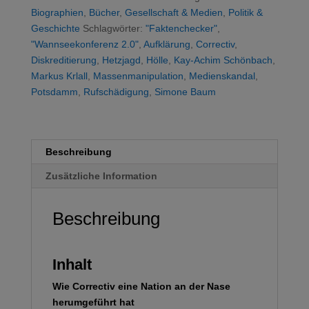
Menge
Biographien
,
Bücher
,
Gesellschaft & Medien
,
Politik &
Geschichte
Schlagwörter:
"Faktenchecker"
,
"Wannseekonferenz 2.0"
,
Aufklärung
,
Correctiv
,
Diskreditierung
,
Hetzjagd
,
Hölle
,
Kay-Achim Schönbach
,
Markus Krlall
,
Massenmanipulation
,
Medienskandal
,
Potsdamm
,
Rufschädigung
,
Simone Baum
Beschreibung
Zusätzliche Information
Beschreibung
Inhalt
Wie Correctiv eine Nation an der Nase
herumgeführt hat