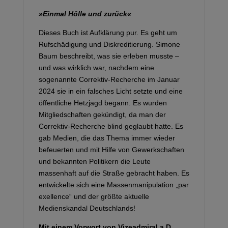
»Einmal Hölle und zurück«
Dieses Buch ist Aufklärung pur. Es geht um
Rufschädigung und Diskreditierung. Simone
Baum beschreibt, was sie erleben musste –
und was wirklich war, nachdem eine
sogenannte Correktiv-Recherche im Januar
2024 sie in ein falsches Licht setzte und eine
öffentliche Hetzjagd begann. Es wurden
Mitgliedschaften gekündigt, da man der
Correktiv-Recherche blind geglaubt hatte. Es
gab Medien, die das Thema immer wieder
befeuerten und mit Hilfe von Gewerkschaften
und bekannten Politikern die Leute
massenhaft auf die Straße gebracht haben. Es
entwickelte sich eine Massenmanipulation „par
exellence“ und der größte aktuelle
Medienskandal Deutschlands!
Mit einem Vorwort von Vizeadmiral a.D.