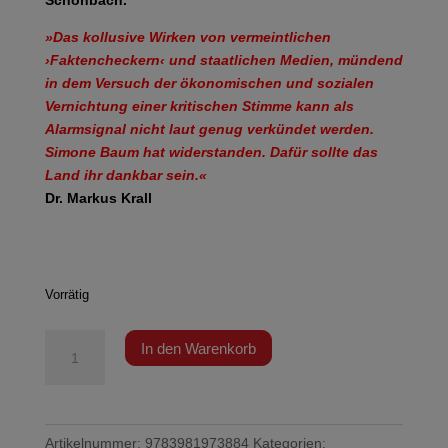
»Das kollusive Wirken von vermeintlichen
›Faktencheckern‹ und staatlichen Medien, mündend
in dem Versuch der ökonomischen und sozialen
Vernichtung einer kritischen Stimme kann als
Alarmsignal nicht laut genug verkündet werden.
Simone Baum hat widerstanden. Dafür sollte das
Land ihr dankbar sein.«
Dr. Markus Krall
Vorrätig
Baum
In den Warenkorb
-
Die
Potsdam-
Legende
Artikelnummer:
9783981973884
Kategorien: