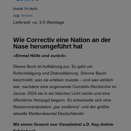
Enthält 7% MwSt.
zzgl.
Versand
Lieferzeit: ca. 3-5 Werktage
Wie Correctiv eine Nation an der
Nase herumgeführt hat
»Einmal Hölle und zurück«
Dieses Buch ist Aufklärung pur. Es geht um
Rufschädigung und Diskreditierung. Simone Baum
beschreibt, was sie erleben musste – und was wirklich
war, nachdem eine sogenannte Correktiv-Recherche im
Januar 2024 sie in ein falsches Licht setzte und eine
öffentliche Hetzjagd begann. Es entwickelte sich eine
Massenmanipulation „par exellence“ und der größte
aktuelle Medienskandal Deutschlands!
Mit einem Vorwort von Vizeadmiral a.D. Kay-Achim
Schönbach.