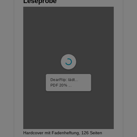
Leseprobe
DearFlip: lädt...
PDF 30% ...
Hardcover mit Fadenheftung, 126 Seiten