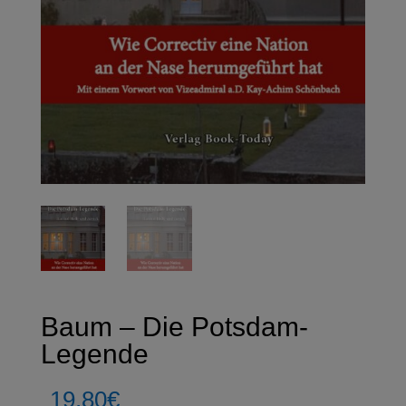
Baum – Die Potsdam-
Legende
19,80
€